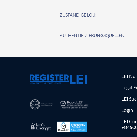
ZUSTÄNDIGE LOU:
AUTHENTIFIZIERUNGSQUELLEN:
LEI Nu
Legal E
LEI Su
Login
LEI Cod
98450