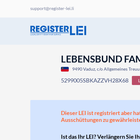
support@register-lei.li
LEBENSBUND FAM
9490 Vaduz, c/o Allgemeines Treuu
5299005SBKAZZVH28X68
Dieser LEI ist registriert aber
Ausschüttungen zu gewährleist
Ist das Ihr LEI? Verlängern Sie I