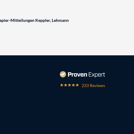
pier-Mitteilungen Keppler, Lehmann
233 Reviews