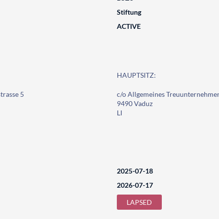
Stiftung
ACTIVE
HAUPTSITZ:
trasse 5
c/o Allgemeines Treuunternehmen
9490 Vaduz
LI
2025-07-18
2026-07-17
LAPSED