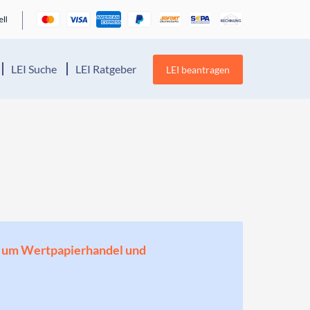
LEI Suche
LEI Ratgeber
LEI beantragen
en, um Wertpapierhandel und