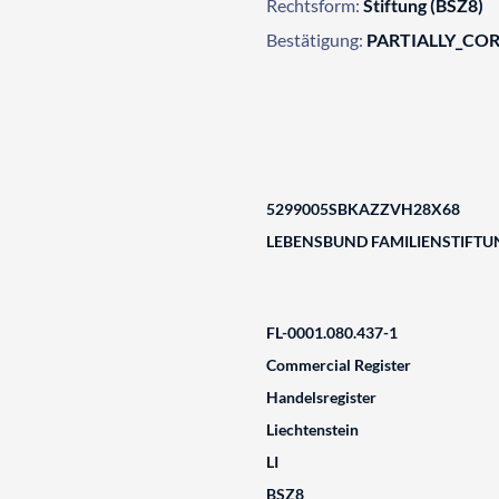
Rechtsform:
Stiftung (BSZ8)
Bestätigung:
PARTIALLY_CO
5299005SBKAZZVH28X68
LEBENSBUND FAMILIENSTIFTU
FL-0001.080.437-1
Commercial Register
Handelsregister
Liechtenstein
LI
BSZ8