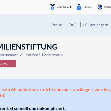
Preise
FAQ
LEI Verlängern
ILIENSTIFTUNG
nternehmen, Äulestrasse 5, Liechtenstein
LAPSED
 hat sein Ablaufdatum erreicht und muss verlängert werd
en!
hren LEI schnell und unkompliziert.