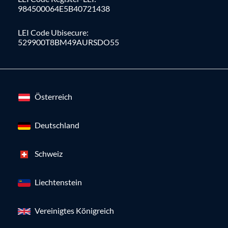
984500064E5B40721438
LEI Code Ubisecure:
529900T8BM49AURSDO55
Österreich
Deutschland
Schweiz
Liechtenstein
Vereinigtes Königreich