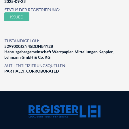
2025-09-23
STATUS DER REGISTRIERUNG:
ISSUED
ZUSTÄNDIGE LOU:
5299000J2N45DDNE4Y28
Herausgebergemeinschaft Wertpapier-Mitteilungen Keppler,
Lehmann GmbH & Co. KG
AUTHENTIFIZIERUNGSQUELLEN:
PARTIALLY_CORROBORATED