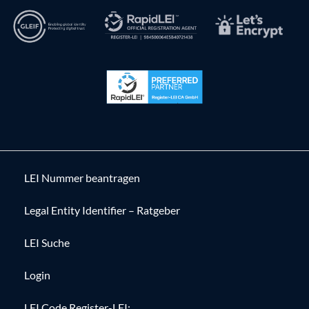
LEI Nummer beantragen
Legal Entity Identifier – Ratgeber
LEI Suche
Login
LEI Code Register-LEI: