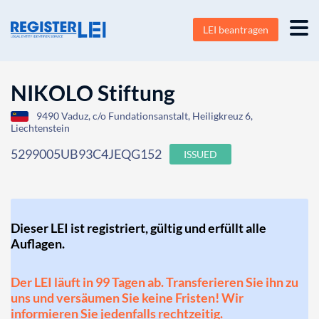
LEI beantragen
NIKOLO Stiftung
9490 Vaduz, c/o Fundationsanstalt, Heiligkreuz 6,
Liechtenstein
5299005UB93C4JEQG152
ISSUED
Dieser LEI ist registriert, gültig und erfüllt alle
Auflagen.
Der LEI läuft in 99 Tagen ab. Transferieren Sie ihn zu
uns und versäumen Sie keine Fristen! Wir
informieren Sie jedenfalls rechtzeitig.