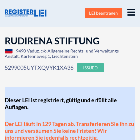
LEI beantragen
RUDIRENA STIFTUNG
9490 Vaduz, c/o Allgemeine Rechts- und Verwaltungs-
Anstalt, Kartennaweg 1, Liechtenstein
5299005UYTXQVYK1XA36
ISSUED
Dieser LEI ist registriert, gültig und erfüllt alle
Auflagen.
Der LEI läuft in 129 Tagen ab. Transferieren Sie ihn zu
uns und versäumen Sie keine Fristen! Wir
informieren Sie jedenfalls rechtzeitig.