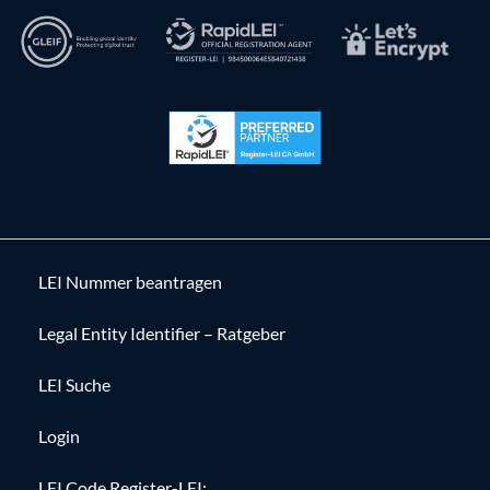
LEI Nummer beantragen
Legal Entity Identifier – Ratgeber
LEI Suche
Login
LEI Code Register-LEI: