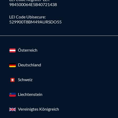
984500064E5B40721438
LEI Code Ubisecure:
529900T8BM49AURSDO55
Österreich
Deutschland
Schweiz
Liechtenstein
Vereinigtes Königreich