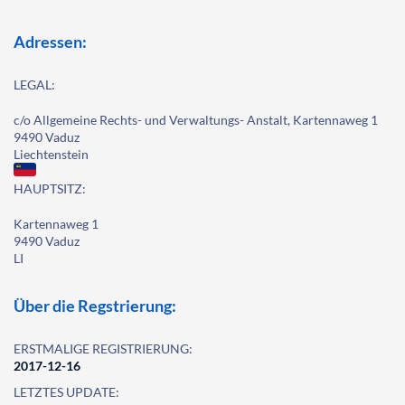
Adressen:
LEGAL:
c/o Allgemeine Rechts- und Verwaltungs- Anstalt, Kartennaweg 1
9490 Vaduz
Liechtenstein
HAUPTSITZ:
Kartennaweg 1
9490 Vaduz
LI
Über die Regstrierung:
ERSTMALIGE REGISTRIERUNG:
2017-12-16
LETZTES UPDATE: