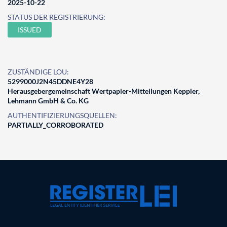
2025-10-22
STATUS DER REGISTRIERUNG:
ISSUED
ZUSTÄNDIGE LOU:
5299000J2N45DDNE4Y28
Herausgebergemeinschaft Wertpapier-Mitteilungen Keppler,
Lehmann GmbH & Co. KG
AUTHENTIFIZIERUNGSQUELLEN:
PARTIALLY_CORROBORATED