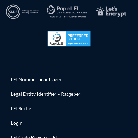
LEI Nummer beantragen
Legal Entity Identifier – Ratgeber
LEI Suche
Login
LEI Code Register-LEI: