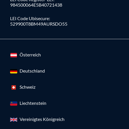
984500064E5B40721438
LEI Code Ubisecure:
529900T8BM49AURSDO55
Österreich
Deutschland
Schweiz
Liechtenstein
Vereinigtes Königreich