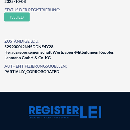
2025-10-08
STATUS DER REGISTRIERUNG:
ISSUED
ZUSTÄNDIGE LOU:
5299000J2N45DDNE4Y28
Herausgebergemeinschaft Wertpapier-Mitteilungen Keppler,
Lehmann GmbH & Co. KG
AUTHENTIFIZIERUNGSQUELLEN:
PARTIALLY_CORROBORATED