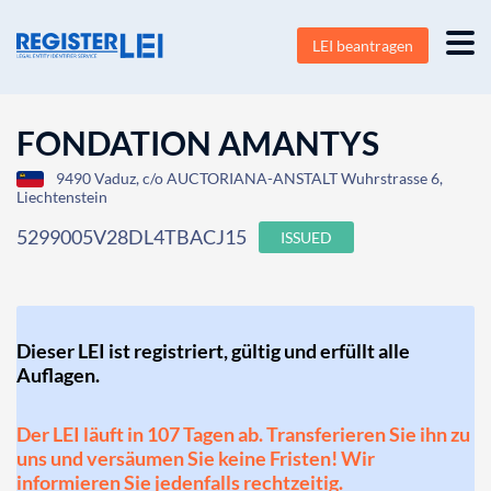
LEI beantragen
FONDATION AMANTYS
9490 Vaduz, c/o AUCTORIANA-ANSTALT Wuhrstrasse 6,
Liechtenstein
5299005V28DL4TBACJ15
ISSUED
Dieser LEI ist registriert, gültig und erfüllt alle
Auflagen.
Der LEI läuft in 107 Tagen ab. Transferieren Sie ihn zu
uns und versäumen Sie keine Fristen! Wir
informieren Sie jedenfalls rechtzeitig.