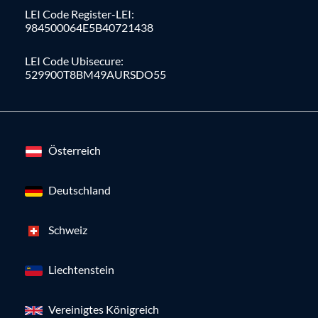
LEI Code Register-LEI:
984500064E5B40721438
LEI Code Ubisecure:
529900T8BM49AURSDO55
Österreich
Deutschland
Schweiz
Liechtenstein
Vereinigtes Königreich