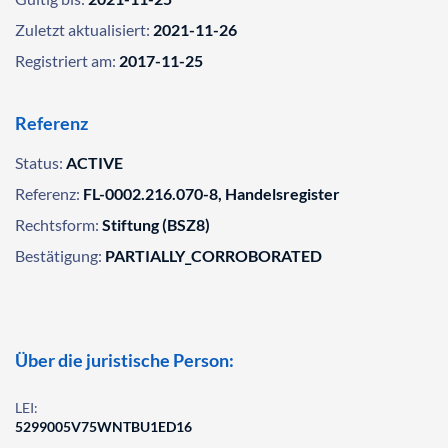
Zuletzt aktualisiert:
2021-11-26
Registriert am:
2017-11-25
Referenz
Status:
ACTIVE
Referenz:
FL-0002.216.070-8, Handelsregister
Rechtsform:
Stiftung (BSZ8)
Bestätigung:
PARTIALLY_CORROBORATED
Über die juristische Person:
LEI:
5299005V75WNTBU1ED16