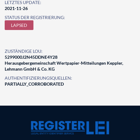
LETZTES UPDATE:
2021-11-26
STATUS DER REGISTRIERUNG:
LAPSED
ZUSTÄNDIGE LOU:
5299000J2N45DDNE4Y28
Herausgebergemeinschaft Wertpapier-Mitteilungen Keppler,
Lehmann GmbH & Co. KG
AUTHENTIFIZIERUNGSQUELLEN:
PARTIALLY_CORROBORATED