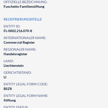
OFFIZIELLE BEZEICHNUNG:
Fuochetto Familienstiftung
REGISTRIERUNGSSTELLE
ENTITY ID:
FL-0002.216.070-8
INTERNATIONALER NAME:
Commercial Register
REGIONALER NAME:
Handelsregister
LAND:
Liechtenstein
GERICHTSSTAND:
LI
ENTITY LEGAL FORM CODE:
BSZ8
ENTITY LEGAL FORM NAME:
Stiftung
ENTITY STATUS: