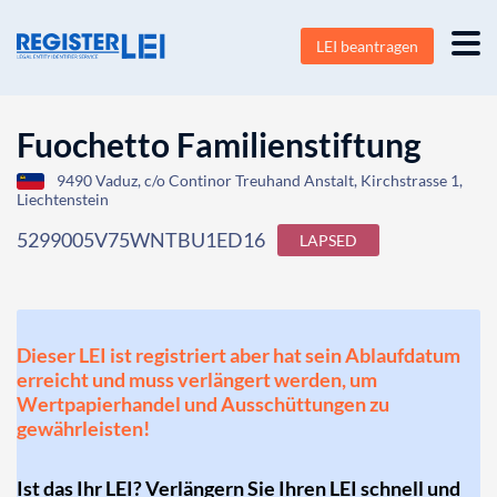
LEI beantragen
Fuochetto Familienstiftung
9490 Vaduz, c/o Continor Treuhand Anstalt, Kirchstrasse 1,
Liechtenstein
5299005V75WNTBU1ED16
LAPSED
Dieser LEI ist registriert aber hat sein Ablaufdatum
erreicht und muss verlängert werden, um
Wertpapierhandel und Ausschüttungen zu
gewährleisten!
Ist das Ihr LEI? Verlängern Sie Ihren LEI schnell und