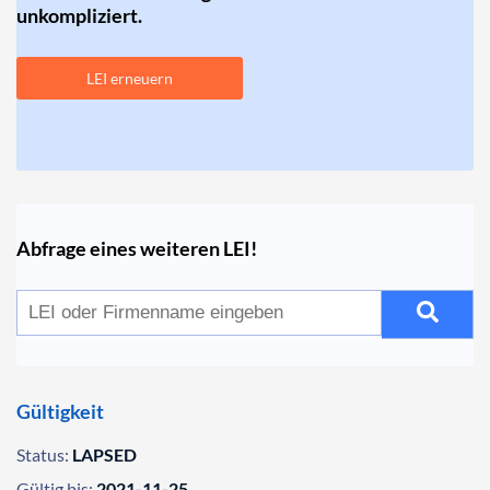
unkompliziert.
LEI erneuern
Abfrage eines weiteren LEI!
Gültigkeit
Status:
LAPSED
Gültig bis:
2021-11-25