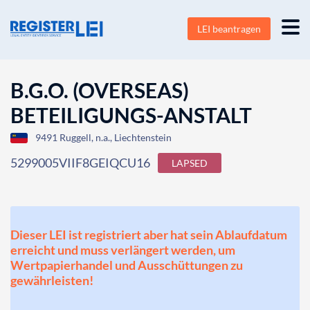
LEI beantragen
B.G.O. (OVERSEAS)
BETEILIGUNGS-ANSTALT
9491 Ruggell, n.a., Liechtenstein
5299005VIIF8GEIQCU16
LAPSED
Dieser LEI ist registriert aber hat sein Ablaufdatum
erreicht und muss verlängert werden, um
Wertpapierhandel und Ausschüttungen zu
gewährleisten!