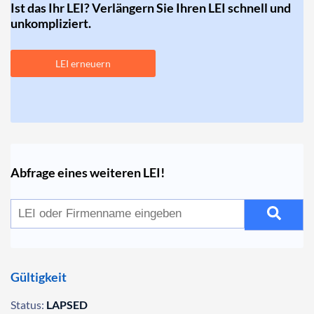
Ist das Ihr LEI? Verlängern Sie Ihren LEI schnell und
unkompliziert.
LEI erneuern
Abfrage eines weiteren LEI!
Gültigkeit
Status:
LAPSED