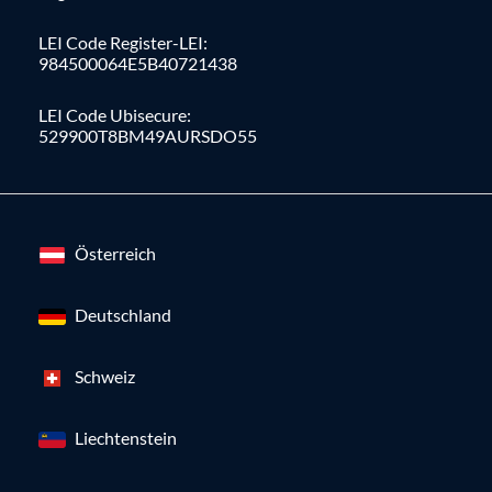
LEI Code Register-LEI:
984500064E5B40721438
LEI Code Ubisecure:
529900T8BM49AURSDO55
Österreich
Deutschland
Schweiz
Liechtenstein