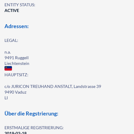
ENTITY STATUS:
ACTIVE
Adressen:
LEGAL:
n.a.
9491 Ruggell
Liechtenstein
HAUPTSITZ:
c/o JURICON TREUHAND ANSTALT, Landstrasse 39
9490 Vaduz
LI
Über die Regstrierung:
ERSTMALIGE REGISTRIERUNG:
2019-02-18