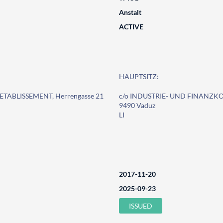
Anstalt
ACTIVE
HAUPTSITZ:
TABLISSEMENT, Herrengasse 21
c/o INDUSTRIE- UND FINANZKO
9490 Vaduz
LI
2017-11-20
2025-09-23
ISSUED