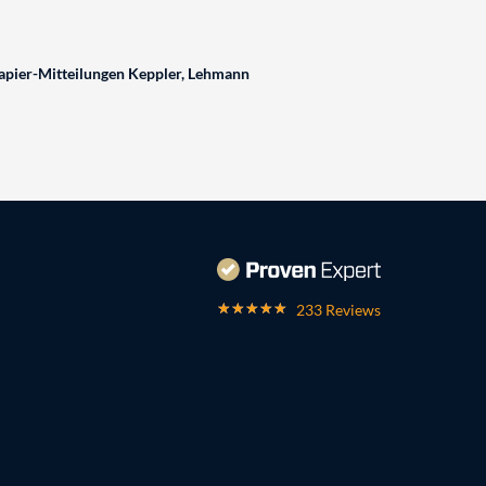
pier-Mitteilungen Keppler, Lehmann
233 Reviews