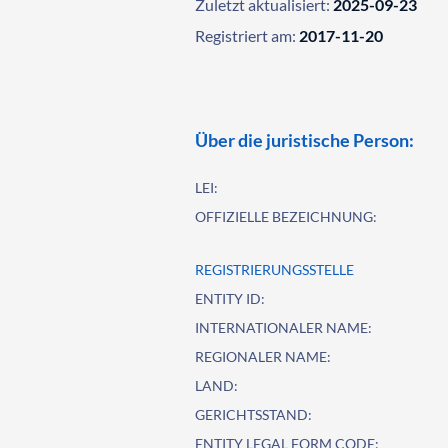
Zuletzt aktualisiert:
2025-09-23
Registriert am:
2017-11-20
Über die juristische Person:
LEI:
OFFIZIELLE BEZEICHNUNG:
REGISTRIERUNGSSTELLE
ENTITY ID:
INTERNATIONALER NAME:
REGIONALER NAME:
LAND:
GERICHTSSTAND:
ENTITY LEGAL FORM CODE: