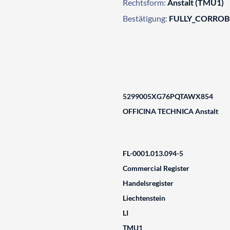
Rechtsform:
Anstalt (TMU1)
Bestätigung:
FULLY_CORRO
5299005XG76PQTAWX854
OFFICINA TECHNICA Anstalt
FL-0001.013.094-5
Commercial Register
Handelsregister
Liechtenstein
LI
TMU1