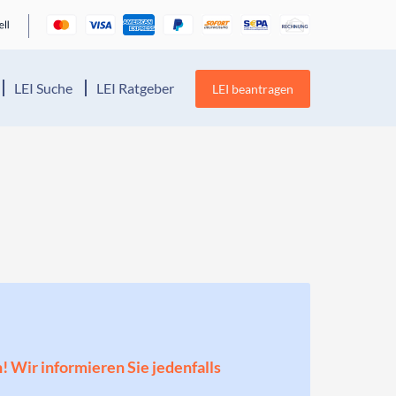
LEI Suche
LEI Ratgeber
LEI beantragen
n! Wir informieren Sie jedenfalls