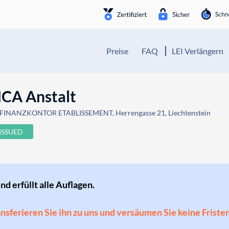
Preise
FAQ
LEI Verlängern
CA Anstalt
 FINANZKONTOR ETABLISSEMENT, Herrengasse 21, Liechtenstein
ISSUED
und erfüllt alle Auflagen.
ransferieren Sie ihn zu uns und versäumen Sie keine Friste