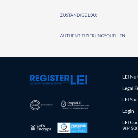
ZUSTÄNDIGE LOU:
AUTHENTIFIZIERUNGSQUELLEN:
LEI Nu
Legal E
LEI Su
Login
LEI Cod
98450