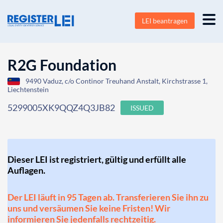
LEI beantragen
R2G Foundation
9490 Vaduz, c/o Continor Treuhand Anstalt, Kirchstrasse 1,
Liechtenstein
5299005XK9QQZ4Q3JB82
ISSUED
Dieser LEI ist registriert, gültig und erfüllt alle
Auflagen.
Der LEI läuft in 95 Tagen ab. Transferieren Sie ihn zu
uns und versäumen Sie keine Fristen! Wir
informieren Sie jedenfalls rechtzeitig.