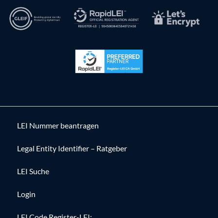
LEI Nummer beantragen
Legal Entity Identifier – Ratgeber
LEI Suche
Login
LEI Code Register-LEI: