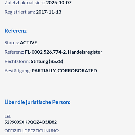
Zuletzt aktualisiert:
2025-10-07
Registriert am:
2017-11-13
Referenz
Status:
ACTIVE
Referenz:
FL-0002.526.774-2, Handelsregister
Rechtsform:
Stiftung (BSZ8)
Bestätigung:
PARTIALLY_CORROBORATED
Über die juristische Person:
LEI:
5299005XK9QQZ4Q3JB82
OFFIZIELLE BEZEICHNUNG: