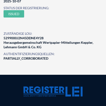
2025-10-07
STATUS DER REGISTRIERUNG:
ISSUED
ZUSTÄNDIGE LOU:
5299000J2N45DDNE4Y28
Herausgebergemeinschaft Wertpapier-Mitteilungen Keppler,
Lehmann GmbH & Co. KG
AUTHENTIFIZIERUNGSQUELLEN:
PARTIALLY_CORROBORATED