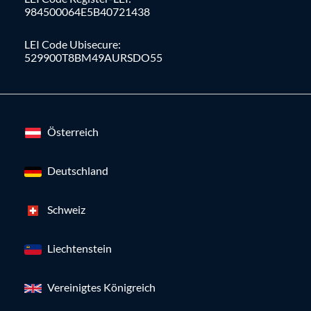
984500064E5B40721438
LEI Code Ubisecure:
529900T8BM49AURSDO55
Österreich
Deutschland
Schweiz
Liechtenstein
Vereinigtes Königreich