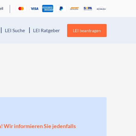
LEI Suche
LEI Ratgeber
LEI beantragen
n! Wir informieren Sie jedenfalls