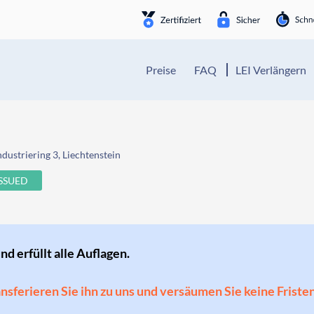
Preise
FAQ
LEI Verlängern
ndustriering 3, Liechtenstein
ISSUED
und erfüllt alle Auflagen.
ransferieren Sie ihn zu uns und versäumen Sie keine Friste