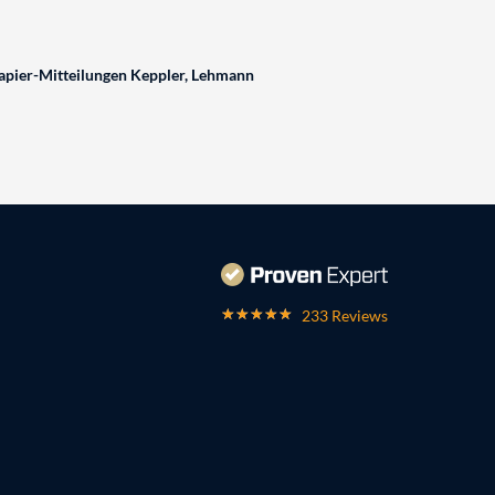
pier-Mitteilungen Keppler, Lehmann
233 Reviews