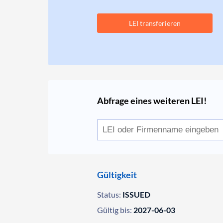
LEI transferieren
Abfrage eines weiteren LEI!
Gültigkeit
Status:
ISSUED
Gültig bis:
2027-06-03