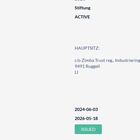
Stiftung
ACTIVE
HAUPTSITZ:
c/o Zimba Trust reg., Industrierin
9491 Ruggell
LI
2024-06-03
2026-05-18
ISSUED