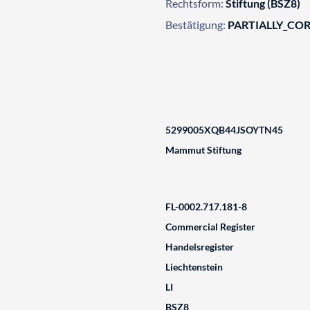
Rechtsform:
Stiftung (BSZ8)
Bestätigung:
PARTIALLY_CO
5299005XQB44JSOYTN45
Mammut Stiftung
FL-0002.717.181-8
Commercial Register
Handelsregister
Liechtenstein
LI
BSZ8