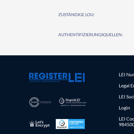
ZUSTÄNDIGE LOU:
AUTHENTIFIZIERUNGSQUELLEN:
LEI Nu
Legal E
LEI Su
Login
LEI Cod
98450