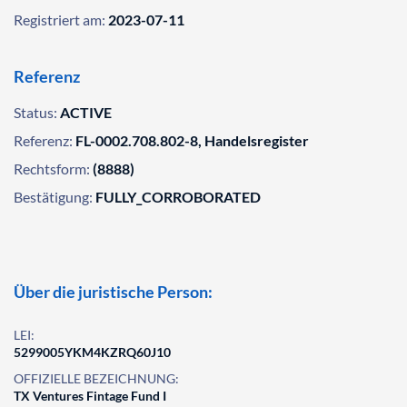
Registriert am:
2023-07-11
Referenz
Status:
ACTIVE
Referenz:
FL-0002.708.802-8, Handelsregister
Rechtsform:
(8888)
Bestätigung:
FULLY_CORROBORATED
Über die juristische Person:
LEI:
5299005YKM4KZRQ60J10
OFFIZIELLE BEZEICHNUNG:
TX Ventures Fintage Fund I