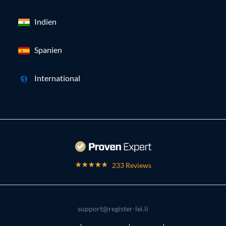
Indien
Spanien
International
233 Reviews
support@register-lei.li