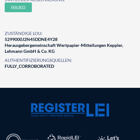
ISSUED
ZUSTÄNDIGE LOU:
5299000J2N45DDNE4Y28
Herausgebergemeinschaft Wertpapier-Mitteilungen Keppler,
Lehmann GmbH & Co. KG
AUTHENTIFIZIERUNGSQUELLEN:
FULLY_CORROBORATED