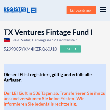
LEI beantragen
TX Ventures Fintage Fund I
9490 Vaduz, Herrengasse 12, Liechtenstein
5299005YKM4KZRQ60J10
ISSUED
Dieser LEI ist registriert, gültig und erfüllt alle
Auflagen.
Der LEI läuft in 336 Tagen ab. Transferieren Sie ihn zu
uns und versäumen Sie keine Fristen! Wir
informieren Sie jedenfalls rechtzeitig.