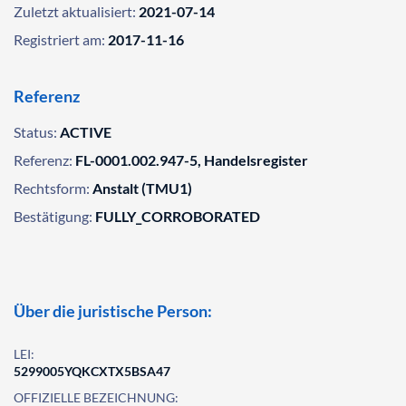
Zuletzt aktualisiert:
2021-07-14
Registriert am:
2017-11-16
Referenz
Status:
ACTIVE
Referenz:
FL-0001.002.947-5, Handelsregister
Rechtsform:
Anstalt (TMU1)
Bestätigung:
FULLY_CORROBORATED
Über die juristische Person:
LEI:
5299005YQKCXTX5BSA47
OFFIZIELLE BEZEICHNUNG: