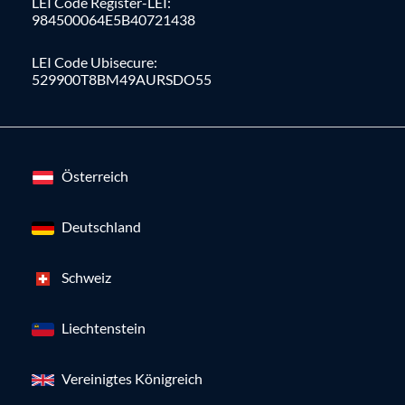
LEI Code Register-LEI:
984500064E5B40721438
LEI Code Ubisecure:
529900T8BM49AURSDO55
Österreich
Deutschland
Schweiz
Liechtenstein
Vereinigtes Königreich