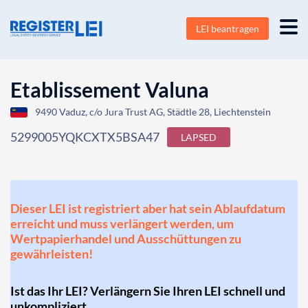
LEI beantragen
Etablissement Valuna
9490 Vaduz, c/o Jura Trust AG, Städtle 28, Liechtenstein
5299005YQKCXTX5BSA47
LAPSED
Dieser LEI ist registriert aber hat sein Ablaufdatum
erreicht und muss verlängert werden, um
Wertpapierhandel und Ausschüttungen zu
gewährleisten!
Ist das Ihr LEI? Verlängern Sie Ihren LEI schnell und
unkompliziert.