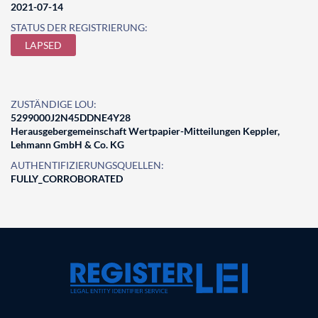
2021-07-14
STATUS DER REGISTRIERUNG:
LAPSED
ZUSTÄNDIGE LOU:
5299000J2N45DDNE4Y28
Herausgebergemeinschaft Wertpapier-Mitteilungen Keppler,
Lehmann GmbH & Co. KG
AUTHENTIFIZIERUNGSQUELLEN:
FULLY_CORROBORATED