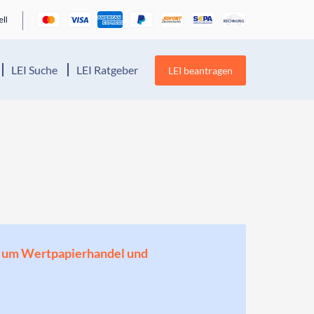
LEI Suche
LEI Ratgeber
LEI beantragen
en, um Wertpapierhandel und