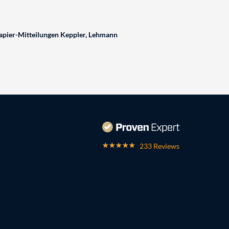
pier-Mitteilungen Keppler, Lehmann
233 Reviews