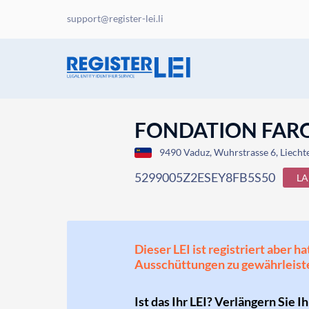
support@register-lei.li
FONDATION FAR
9490 Vaduz, Wuhrstrasse 6, Liecht
5299005Z2ESEY8FB5S50
LA
Dieser LEI ist registriert aber
Ausschüttungen zu gewährleist
Ist das Ihr LEI? Verlängern Sie I