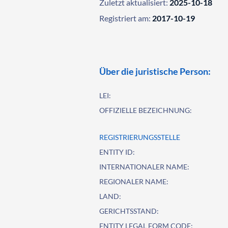
Zuletzt aktualisiert:
2025-10-18
Registriert am:
2017-10-19
Über die juristische Person:
LEI:
OFFIZIELLE BEZEICHNUNG:
REGISTRIERUNGSSTELLE
ENTITY ID:
INTERNATIONALER NAME:
REGIONALER NAME:
LAND:
GERICHTSSTAND:
ENTITY LEGAL FORM CODE: