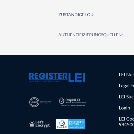
ZUSTÄNDIGE LOU:
AUTHENTIFIZIERUNGSQUELLEN:
LEI Nu
Legal E
LEI Su
Login
LEI Cod
98450