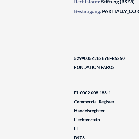
Rechtsform:
Stiftung (BSZ8)
Bestätigung:
PARTIALLY_CO
5299005Z2ESEY8FB5S50
FONDATION FAROS
FL-0002.008.188-1
Commercial Register
Handelsregister
Liechtenstein
LI
BSZ8