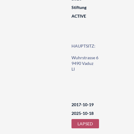
Stiftung
ACTIVE
HAUPTSITZ:
Wuhrstrasse 6
9490 Vaduz
LI
2017-10-19
2025-10-18
LAPSED