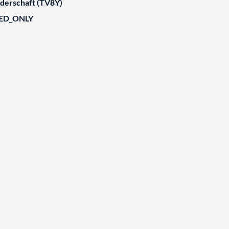
derschaft (TV8Y)
IED_ONLY