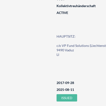
Kollektivtreuhänderschaft
ACTIVE
HAUPTSITZ:
c/o VP Fund Solutions (Liechtenst
9490 Vaduz
LI
2017-09-28
2025-08-11
ISSUED