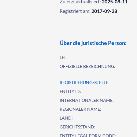
Zuletzt aktualisiert:
2025-08-11
Registriert am:
2017-09-28
Über die juristische Person:
LEI:
OFFIZIELLE BEZEICHNUNG:
REGISTRIERUNGSSTELLE
ENTITY ID:
INTERNATIONALER NAME:
REGIONALER NAME:
LAND:
GERICHTSSTAND:
ENTITY LEGAL FORM CODE: