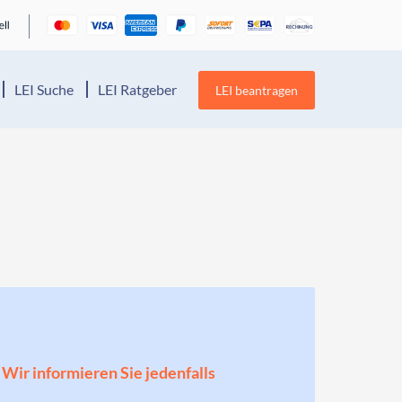
LEI Suche
LEI Ratgeber
LEI beantragen
! Wir informieren Sie jedenfalls