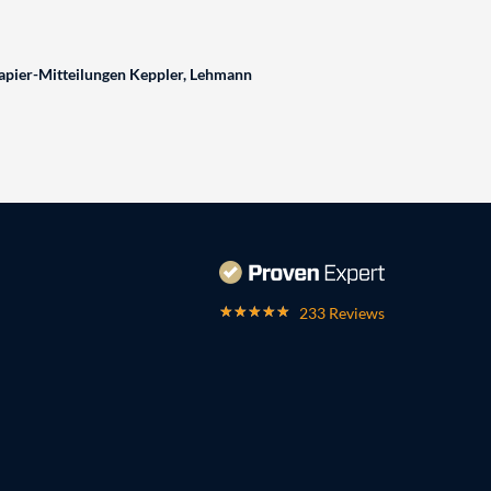
pier-Mitteilungen Keppler, Lehmann
233 Reviews