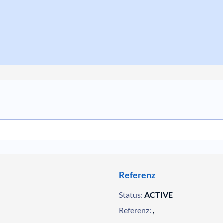
Referenz
Status:
ACTIVE
Referenz:
,