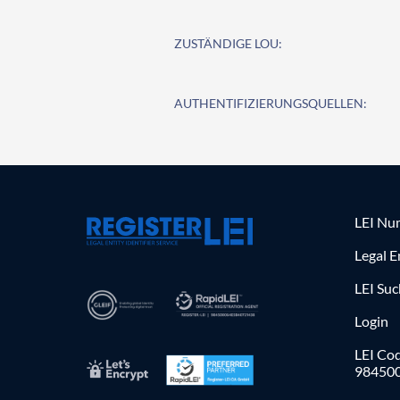
ZUSTÄNDIGE LOU:
AUTHENTIFIZIERUNGSQUELLEN:
LEI Nu
Legal E
LEI Su
Login
LEI Cod
98450