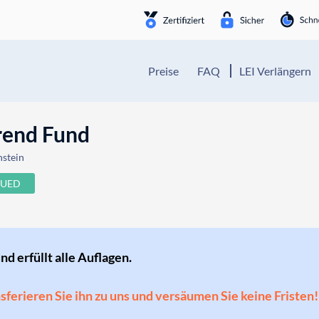
Preise
FAQ
LEI Verlängern
rend Fund
nstein
SUED
und erfüllt alle Auflagen.
ansferieren Sie ihn zu uns und versäumen Sie keine Fristen