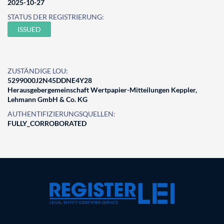
2025-10-27
STATUS DER REGISTRIERUNG:
ISSUED
ZUSTÄNDIGE LOU:
5299000J2N45DDNE4Y28
Herausgebergemeinschaft Wertpapier-Mitteilungen Keppler,
Lehmann GmbH & Co. KG
AUTHENTIFIZIERUNGSQUELLEN:
FULLY_CORROBORATED