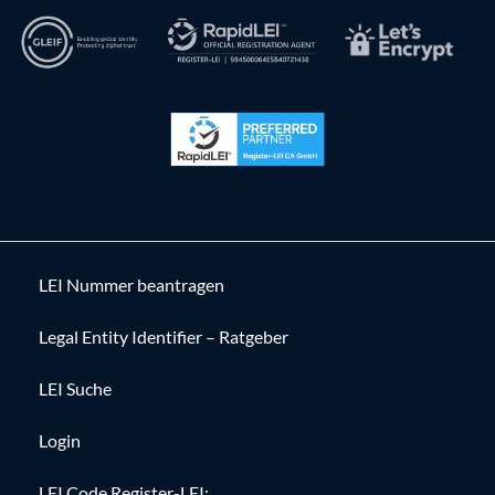
LEI Nummer beantragen
Legal Entity Identifier – Ratgeber
LEI Suche
Login
LEI Code Register-LEI: