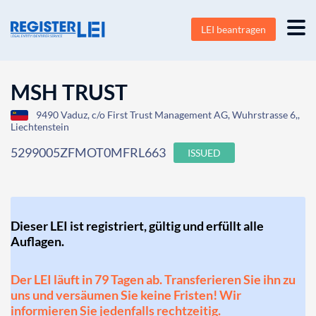
LEI beantragen
MSH TRUST
9490 Vaduz, c/o First Trust Management AG, Wuhrstrasse 6,,
Liechtenstein
5299005ZFMOT0MFRL663
ISSUED
Dieser LEI ist registriert, gültig und erfüllt alle
Auflagen.
Der LEI läuft in 79 Tagen ab. Transferieren Sie ihn zu
uns und versäumen Sie keine Fristen! Wir
informieren Sie jedenfalls rechtzeitig.