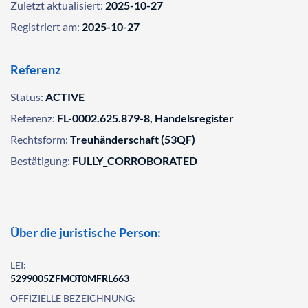
Zuletzt aktualisiert:
2025-10-27
Registriert am:
2025-10-27
Referenz
Status:
ACTIVE
Referenz:
FL-0002.625.879-8, Handelsregister
Rechtsform:
Treuhänderschaft (53QF)
Bestätigung:
FULLY_CORROBORATED
Über die juristische Person:
LEI:
5299005ZFMOT0MFRL663
OFFIZIELLE BEZEICHNUNG: