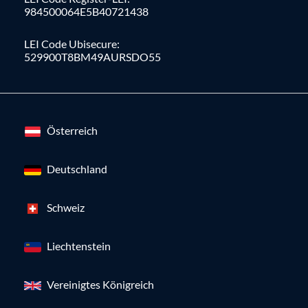
984500064E5B40721438
LEI Code Ubisecure:
529900T8BM49AURSDO55
Österreich
Deutschland
Schweiz
Liechtenstein
Vereinigtes Königreich