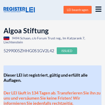
LEI beantragen
Algoa Stiftung
9494 Schaan, c/o Forum Trust reg., Im Katzarank 7,
Liechtenstein
5299005ZHHG0S1GV2L42
ISSUED
Dieser LEI ist registriert, gültig und erfüllt alle
Auflagen.
Der LEI läuft in 134 Tagen ab. Transferieren Sie ihn zu
uns und versäumen Sie keine Fristen! Wir
informieren Sie jedenfalls rechtzeitig.