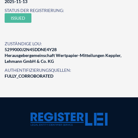
2025-11-13
STATUS DER REGISTRIERUNG:
ISSUED
ZUSTÄNDIGE LOU:
5299000J2N45DDNE4Y28
Herausgebergemeinschaft Wertpapier-Mitteilungen Keppler,
Lehmann GmbH & Co. KG
AUTHENTIFIZIERUNGSQUELLEN:
FULLY_CORROBORATED