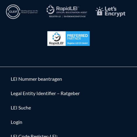
LEI Nummer beantragen
Legal Entity Identifier – Ratgeber
LEI Suche
Login
LEI Code Register-LEI: