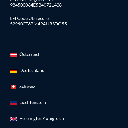
984500064E5B40721438
LEI Code Ubisecure:
529900T8BM49AURSDO55
Österreich
Deutschland
Schweiz
Liechtenstein
Vereinigtes Königreich