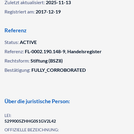
Zuletzt aktualisiert:
2025-11-13
Registriert am:
2017-12-19
Referenz
Status:
ACTIVE
Referenz:
FL-0002.190.148-9, Handelsregister
Rechtsform:
Stiftung (BSZ8)
Bestätigung:
FULLY_CORROBORATED
Über die juristische Person:
LEI:
5299005ZHHG0S1GV2L42
OFFIZIELLE BEZEICHNUNG: