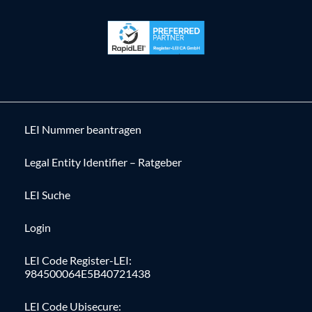
LEI Nummer beantragen
Legal Entity Identifier – Ratgeber
LEI Suche
Login
LEI Code Register-LEI:
984500064E5B40721438
LEI Code Ubisecure: