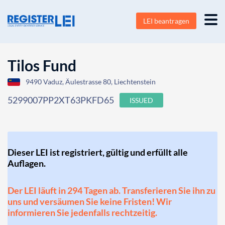
LEI beantragen
Tilos Fund
9490 Vaduz, Äulestrasse 80, Liechtenstein
5299007PP2XT63PKFD65
ISSUED
Dieser LEI ist registriert, gültig und erfüllt alle
Auflagen.
Der LEI läuft in 294 Tagen ab. Transferieren Sie ihn zu
uns und versäumen Sie keine Fristen! Wir
informieren Sie jedenfalls rechtzeitig.