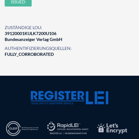
ISSUED
ZUSTÄNDIGE LOU:
39120001KULK7200U106
Bundesanzeiger Verlag GmbH
AUTHENTIFIZIERUNGSQUELLEN:
FULLY_CORROBORATED