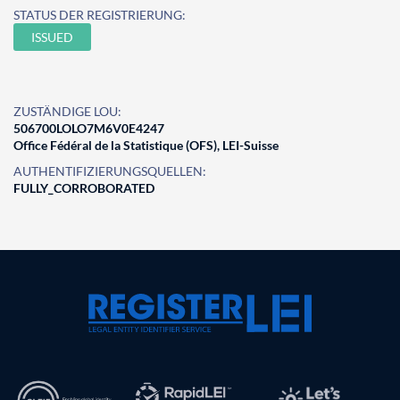
STATUS DER REGISTRIERUNG:
ISSUED
ZUSTÄNDIGE LOU:
506700LOLO7M6V0E4247
Office Fédéral de la Statistique (OFS), LEI-Suisse
AUTHENTIFIZIERUNGSQUELLEN:
FULLY_CORROBORATED