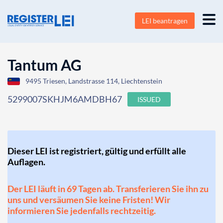
LEI beantragen
Tantum AG
9495 Triesen, Landstrasse 114, Liechtenstein
5299007SKHJM6AMDBH67
ISSUED
Dieser LEI ist registriert, gültig und erfüllt alle
Auflagen.
Der LEI läuft in 69 Tagen ab. Transferieren Sie ihn zu
uns und versäumen Sie keine Fristen! Wir
informieren Sie jedenfalls rechtzeitig.