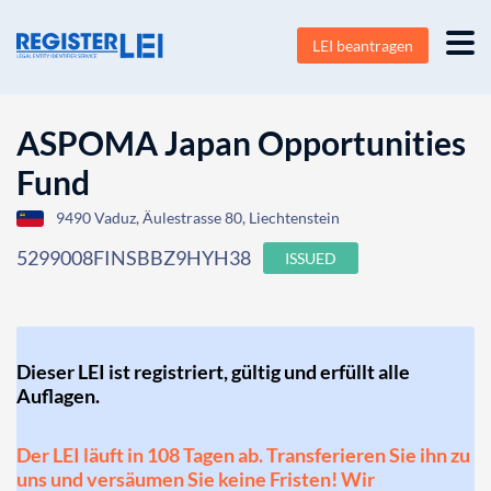
LEI beantragen
ASPOMA Japan Opportunities
Fund
9490 Vaduz, Äulestrasse 80, Liechtenstein
5299008FINSBBZ9HYH38
ISSUED
Dieser LEI ist registriert, gültig und erfüllt alle
Auflagen.
Der LEI läuft in 108 Tagen ab. Transferieren Sie ihn zu
uns und versäumen Sie keine Fristen! Wir