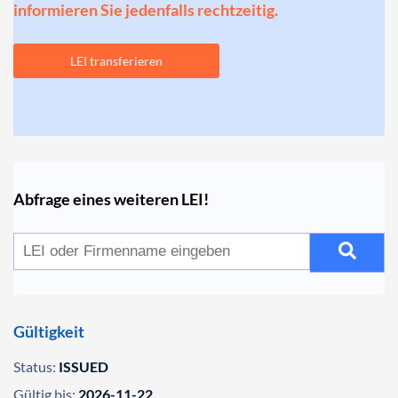
informieren Sie jedenfalls rechtzeitig.
LEI transferieren
Abfrage eines weiteren LEI!
Gültigkeit
Status:
ISSUED
Gültig bis:
2026-11-22