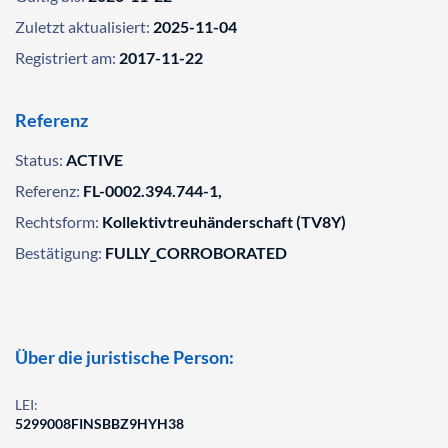
Zuletzt aktualisiert:
2025-11-04
Registriert am:
2017-11-22
Referenz
Status:
ACTIVE
Referenz:
FL-0002.394.744-1,
Rechtsform:
Kollektivtreuhänderschaft (TV8Y)
Bestätigung:
FULLY_CORROBORATED
Über die juristische Person:
LEI:
5299008FINSBBZ9HYH38