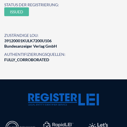
STATUS DER REGISTRIERUNG:
ISSUED
ZUSTÄNDIGE LOU:
39120001KULK7200U106
Bundesanzeiger Verlag GmbH
AUTHENTIFIZIERUNGSQUELLEN:
FULLY_CORROBORATED