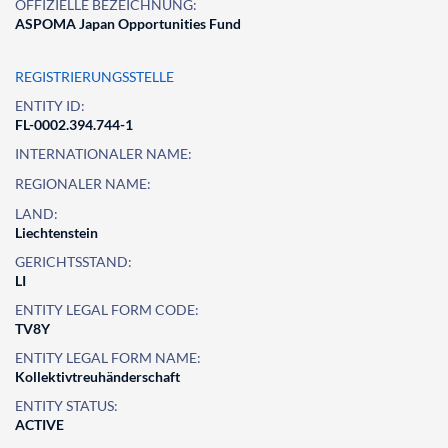
OFFIZIELLE BEZEICHNUNG:
ASPOMA Japan Opportunities Fund
REGISTRIERUNGSSTELLE
ENTITY ID:
FL-0002.394.744-1
INTERNATIONALER NAME:
REGIONALER NAME:
LAND:
Liechtenstein
GERICHTSSTAND:
LI
ENTITY LEGAL FORM CODE:
TV8Y
ENTITY LEGAL FORM NAME:
Kollektivtreuhänderschaft
ENTITY STATUS:
ACTIVE