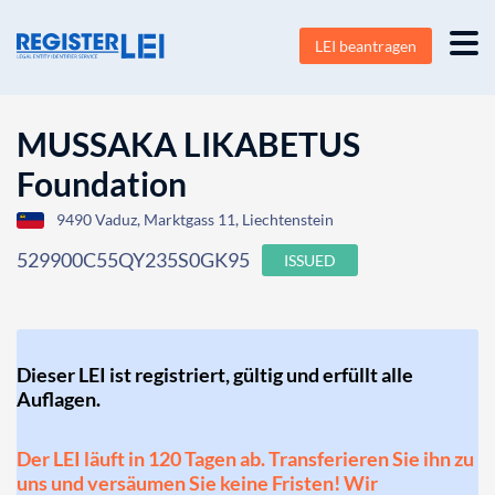
LEI beantragen
MUSSAKA LIKABETUS
Foundation
9490 Vaduz, Marktgass 11, Liechtenstein
529900C55QY235S0GK95
ISSUED
Dieser LEI ist registriert, gültig und erfüllt alle
Auflagen.
Der LEI läuft in 120 Tagen ab. Transferieren Sie ihn zu
uns und versäumen Sie keine Fristen! Wir