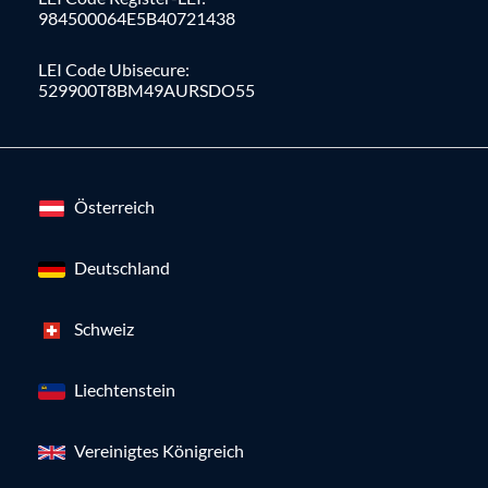
984500064E5B40721438
LEI Code Ubisecure:
529900T8BM49AURSDO55
Österreich
Deutschland
Schweiz
Liechtenstein
Vereinigtes Königreich