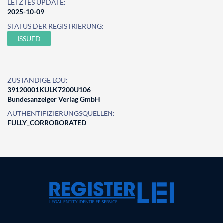
LETZTES UPDATE:
2025-10-09
STATUS DER REGISTRIERUNG:
ISSUED
ZUSTÄNDIGE LOU:
39120001KULK7200U106
Bundesanzeiger Verlag GmbH
AUTHENTIFIZIERUNGSQUELLEN:
FULLY_CORROBORATED