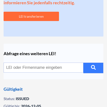
informieren Sie jedenfalls rechtzeitig.
LEI transferieren
Abfrage eines weiteren LEI!
Gültigkeit
Status:
ISSUED
Gültig bis:
2026-12-05