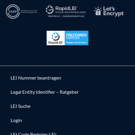
LEI Nummer beantragen
Legal Entity Identifier – Ratgeber
LEI Suche
Login
LEI Code Register-LEI: