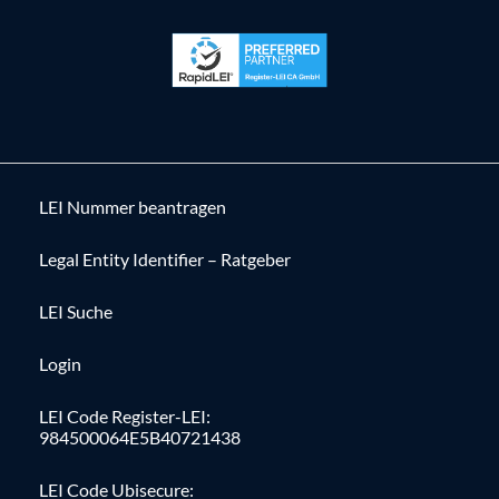
LEI Nummer beantragen
Legal Entity Identifier – Ratgeber
LEI Suche
Login
LEI Code Register-LEI:
984500064E5B40721438
LEI Code Ubisecure: