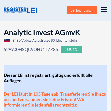
LEI beantragen
Analytic Invest AGmvK
9490 Vaduz, Äulestrasse 80, Liechtenstein
529900HSQC9OHJ1TZZ85
ISSUED
Dieser LEI ist registriert, gültig und erfüllt alle
Auflagen.
Der LEI läuft in 105 Tagen ab. Transferieren Sie ihn zu
uns und versäumen Sie keine Fristen! Wir
informieren Sie jedenfalls rechtzeitig.