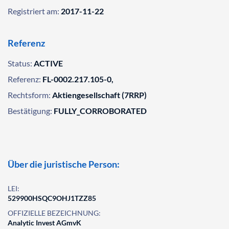
Registriert am:
2017-11-22
Referenz
Status:
ACTIVE
Referenz:
FL-0002.217.105-0,
Rechtsform:
Aktiengesellschaft (7RRP)
Bestätigung:
FULLY_CORROBORATED
Über die juristische Person:
LEI:
529900HSQC9OHJ1TZZ85
OFFIZIELLE BEZEICHNUNG:
Analytic Invest AGmvK