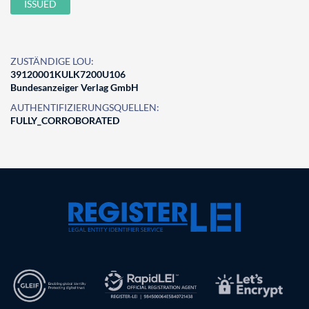
ISSUED
ZUSTÄNDIGE LOU:
39120001KULK7200U106
Bundesanzeiger Verlag GmbH
AUTHENTIFIZIERUNGSQUELLEN:
FULLY_CORROBORATED