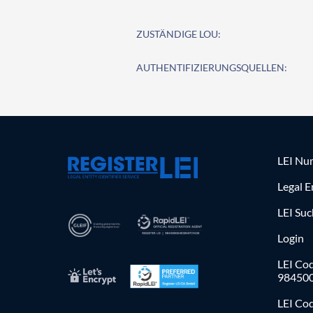
ZUSTÄNDIGE LOU:
AUTHENTIFIZIERUNGSQUELLEN:
LEI Nu
Legal E
LEI Su
Login
LEI Cod
98450
LEI Co