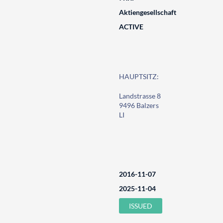
Aktiengesellschaft
ACTIVE
HAUPTSITZ:
Landstrasse 8
9496 Balzers
LI
2016-11-07
2025-11-04
ISSUED