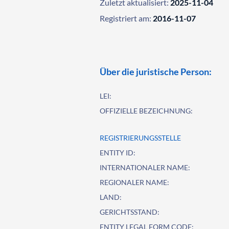
Zuletzt aktualisiert:
2025-11-04
Registriert am:
2016-11-07
Über die juristische Person:
LEI:
OFFIZIELLE BEZEICHNUNG:
REGISTRIERUNGSSTELLE
ENTITY ID:
INTERNATIONALER NAME:
REGIONALER NAME:
LAND:
GERICHTSSTAND:
ENTITY LEGAL FORM CODE: