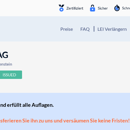
Preise
FAQ
LEI Verlängern
 AG
enstein
ISSUED
und erfüllt alle Auflagen.
ansferieren Sie ihn zu uns und versäumen Sie keine Fristen