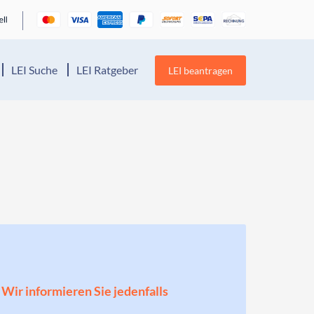
LEI Suche
LEI Ratgeber
LEI beantragen
! Wir informieren Sie jedenfalls