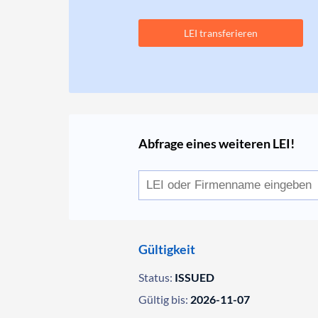
LEI transferieren
Abfrage eines weiteren LEI!
Gültigkeit
Status:
ISSUED
Gültig bis:
2026-11-07