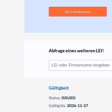
LEI transferieren
Abfrage eines weiteren LEI!
Gültigkeit
Status:
ISSUED
Gültig bis:
2026-11-27