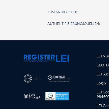
ZUSTÄNDIGE LOU:
AUTHENTIFIZIERUNGSQUELLEN:
LEI Nu
Legal E
LEI Su
Login
LEI Cod
98450
LEI Co