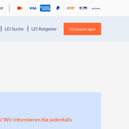
LEI Suche
LEI Ratgeber
LEI beantragen
n! Wir informieren Sie jedenfalls