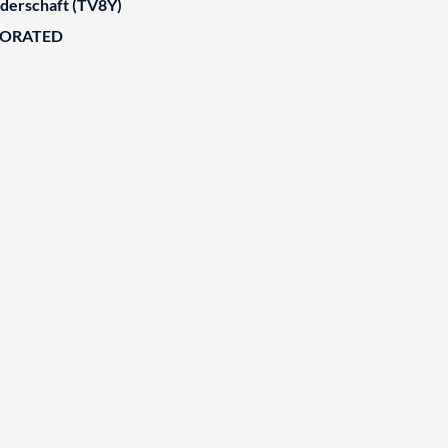
derschaft (TV8Y)
BORATED