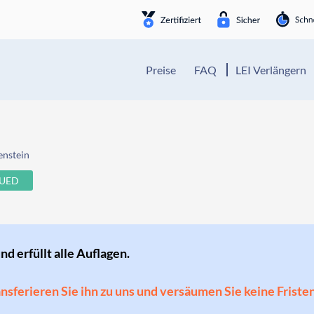
Preise
FAQ
LEI Verlängern
enstein
SUED
und erfüllt alle Auflagen.
ransferieren Sie ihn zu uns und versäumen Sie keine Friste