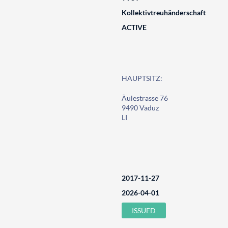
Kollektivtreuhänderschaft
ACTIVE
HAUPTSITZ:
Äulestrasse 76
9490 Vaduz
LI
2017-11-27
2026-04-01
ISSUED