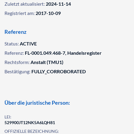
Zuletzt aktualisiert:
2024-11-14
Registriert am:
2017-10-09
Referenz
Status:
ACTIVE
Referenz:
FL-0001.049.468-7, Handelsregister
Rechtsform:
Anstalt (TMU1)
Bestätigung:
FULLY_CORROBORATED
Über die juristische Person:
LEI:
529900JT12NK5A6LQH81
OFFIZIELLE BEZEICHNUNG: