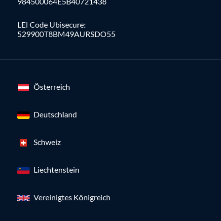
984500064E5B40721438
LEI Code Ubisecure:
529900T8BM49AURSDO55
Österreich
Deutschland
Schweiz
Liechtenstein
Vereinigtes Königreich