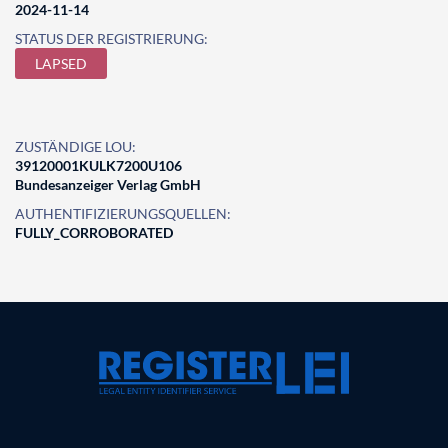
2024-11-14
STATUS DER REGISTRIERUNG:
LAPSED
ZUSTÄNDIGE LOU:
39120001KULK7200U106
Bundesanzeiger Verlag GmbH
AUTHENTIFIZIERUNGSQUELLEN:
FULLY_CORROBORATED