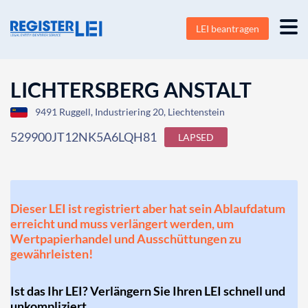
LEI beantragen
LICHTERSBERG ANSTALT
9491 Ruggell, Industriering 20, Liechtenstein
529900JT12NK5A6LQH81
LAPSED
Dieser LEI ist registriert aber hat sein Ablaufdatum
erreicht und muss verlängert werden, um
Wertpapierhandel und Ausschüttungen zu
gewährleisten!
Ist das Ihr LEI? Verlängern Sie Ihren LEI schnell und
unkompliziert.