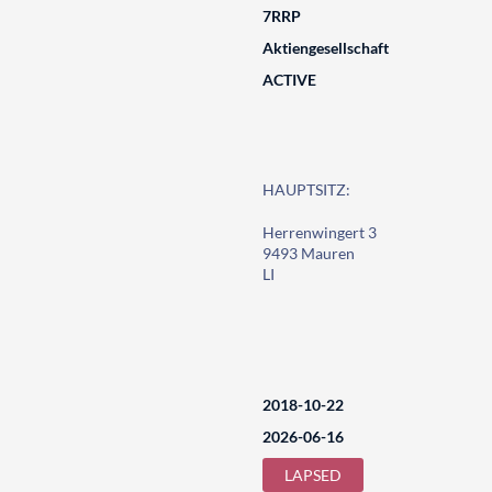
7RRP
Aktiengesellschaft
ACTIVE
HAUPTSITZ:
Herrenwingert 3
9493 Mauren
LI
2018-10-22
2026-06-16
LAPSED