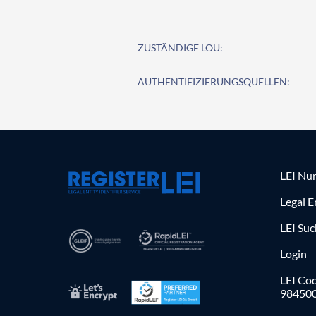
ZUSTÄNDIGE LOU:
AUTHENTIFIZIERUNGSQUELLEN:
LEI Nu
Legal E
LEI Su
Login
LEI Cod
98450