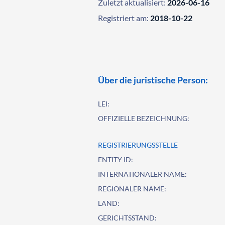
Zuletzt aktualisiert:
2026-06-16
Registriert am:
2018-10-22
Über die juristische Person:
LEI:
OFFIZIELLE BEZEICHNUNG:
REGISTRIERUNGSSTELLE
ENTITY ID:
INTERNATIONALER NAME:
REGIONALER NAME:
LAND:
GERICHTSSTAND: