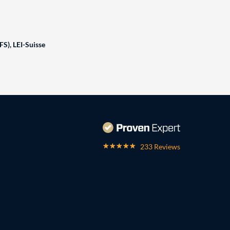
FS), LEI-Suisse
233 Reviews