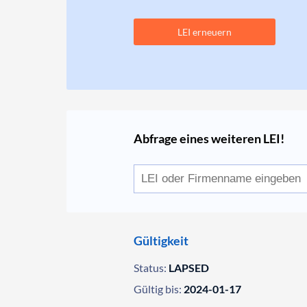
LEI erneuern
Abfrage eines weiteren LEI!
Gültigkeit
Status:
LAPSED
Gültig bis:
2024-01-17