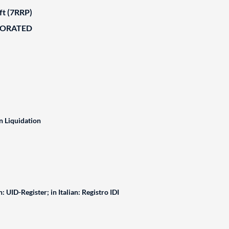
ft (7RRP)
BORATED
n Liquidation
: UID-Register; in Italian: Registro IDI