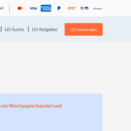
LEI Suche
LEI Ratgeber
LEI beantragen
en, um Wertpapierhandel und