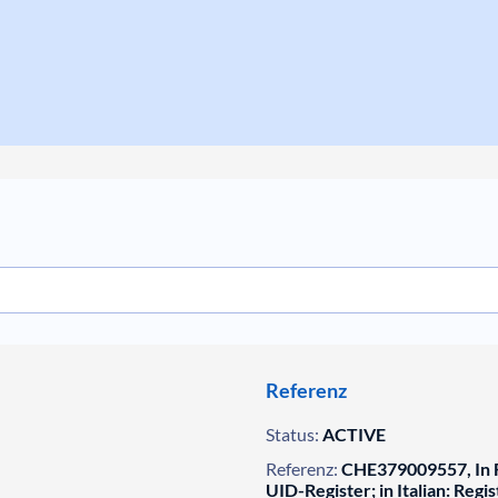
Referenz
Status:
ACTIVE
Referenz:
CHE379009557, In F
UID-Register; in Italian: Regis