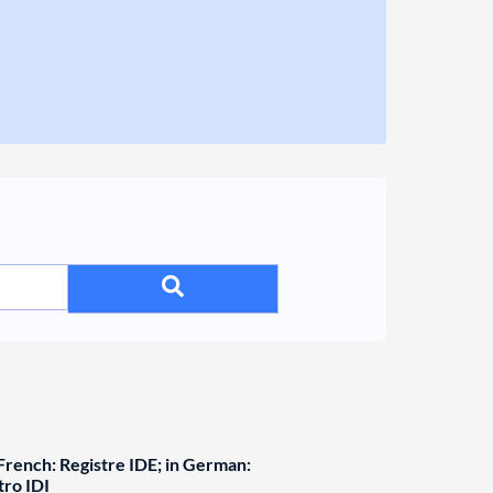
rench: Registre IDE; in German:
tro IDI