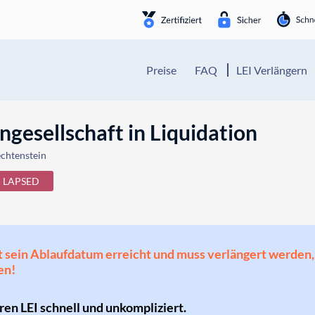
Preise
FAQ
LEI Verlängern
gesellschaft in Liquidation
echtenstein
LAPSED
 hat sein Ablaufdatum erreicht und muss verlängert werd
en!
hren LEI schnell und unkompliziert.