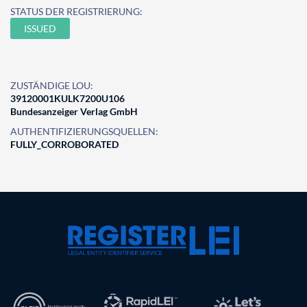
STATUS DER REGISTRIERUNG:
ISSUED
ZUSTÄNDIGE LOU:
39120001KULK7200U106
Bundesanzeiger Verlag GmbH
AUTHENTIFIZIERUNGSQUELLEN:
FULLY_CORROBORATED