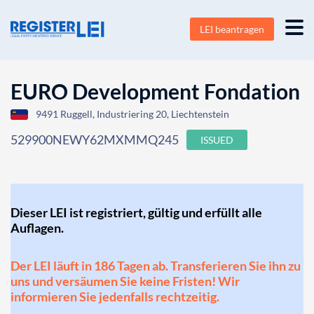
LEI beantragen
EURO Development Fondation
9491 Ruggell, Industriering 20, Liechtenstein
529900NEWY62MXMMQ245
ISSUED
Dieser LEI ist registriert, gültig und erfüllt alle
Auflagen.
Der LEI läuft in 186 Tagen ab. Transferieren Sie ihn zu
uns und versäumen Sie keine Fristen! Wir
informieren Sie jedenfalls rechtzeitig.