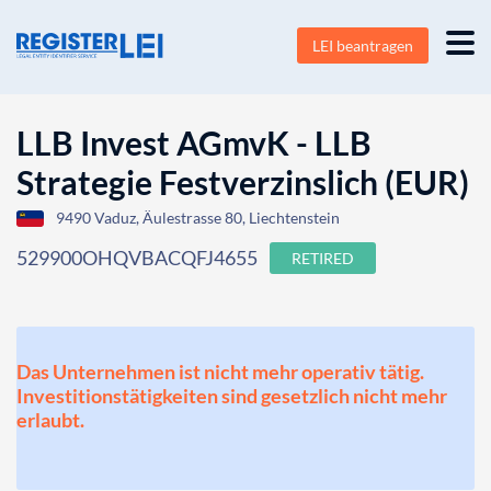
LEI beantragen
LLB Invest AGmvK - LLB
Strategie Festverzinslich (EUR)
9490 Vaduz, Äulestrasse 80, Liechtenstein
529900OHQVBACQFJ4655
RETIRED
Das Unternehmen ist nicht mehr operativ tätig.
Investitionstätigkeiten sind gesetzlich nicht mehr
erlaubt.