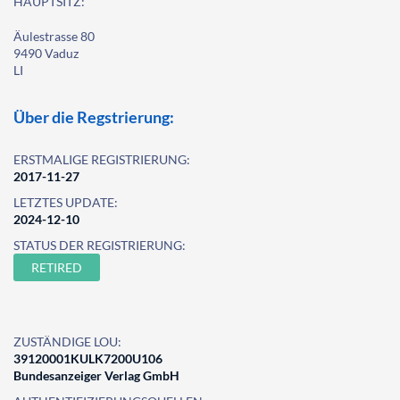
HAUPTSITZ:
Äulestrasse 80
9490 Vaduz
LI
Über die Regstrierung:
ERSTMALIGE REGISTRIERUNG:
2017-11-27
LETZTES UPDATE:
2024-12-10
STATUS DER REGISTRIERUNG:
RETIRED
ZUSTÄNDIGE LOU:
39120001KULK7200U106
Bundesanzeiger Verlag GmbH