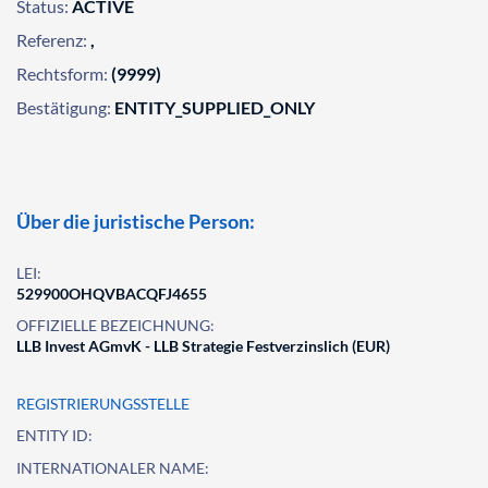
Status:
ACTIVE
Referenz:
,
Rechtsform:
(9999)
Bestätigung:
ENTITY_SUPPLIED_ONLY
Über die juristische Person:
LEI:
529900OHQVBACQFJ4655
OFFIZIELLE BEZEICHNUNG:
LLB Invest AGmvK - LLB Strategie Festverzinslich (EUR)
REGISTRIERUNGSSTELLE
ENTITY ID:
INTERNATIONALER NAME: