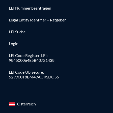
LEI Nummer beantragen
Legal Entity Identifier – Ratgeber
LEI Suche
Login
LEI Code Register-LEI:
984500064E5B40721438
LEI Code Ubisecure:
529900T8BM49AURSDO55
Österreich