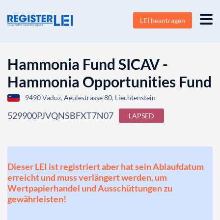
LEI beantragen
Hammonia Fund SICAV -
Hammonia Opportunities Fund
9490 Vaduz, Aeulestrasse 80, Liechtenstein
529900PJVQNSBFXT7N07
LAPSED
Dieser LEI ist registriert aber hat sein Ablaufdatum
erreicht und muss verlängert werden, um
Wertpapierhandel und Ausschüttungen zu
gewährleisten!