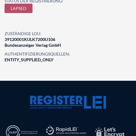
STATUS DER REGISTRIERUNG:
LAPSED
ZUSTÄNDIGE LOU:
39120001KULK7200U106
Bundesanzeiger Verlag GmbH
AUTHENTIFIZIERUNGSQUELLEN:
ENTITY_SUPPLIED_ONLY