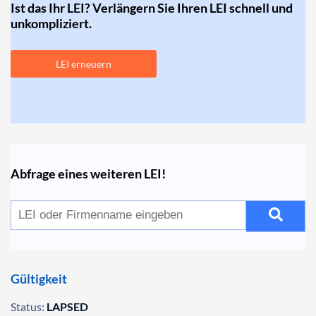
Ist das Ihr LEI? Verlängern Sie Ihren LEI schnell und
unkompliziert.
LEI erneuern
Abfrage eines weiteren LEI!
Gültigkeit
Status:
LAPSED