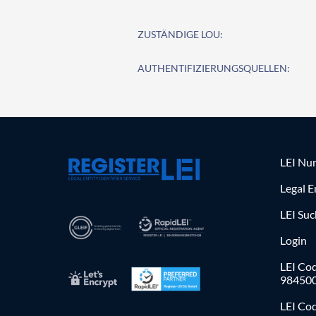
ZUSTÄNDIGE LOU:
AUTHENTIFIZIERUNGSQUELLEN:
LEI Nu
Legal E
LEI Su
Login
LEI Cod
98450
LEI Co