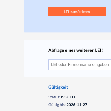
LEI transferieren
Abfrage eines weiteren LEI!
Gültigkeit
Status:
ISSUED
Gültig bis:
2026-11-27