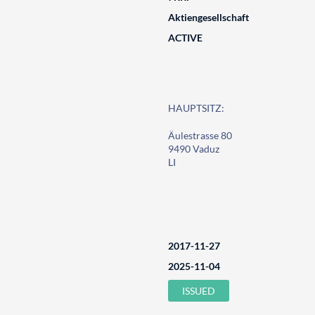
Aktiengesellschaft
ACTIVE
HAUPTSITZ:
Äulestrasse 80
9490 Vaduz
LI
2017-11-27
2025-11-04
ISSUED