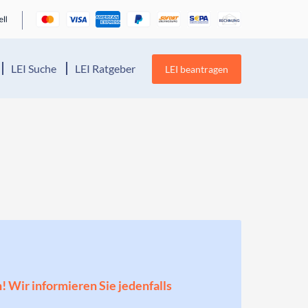
LEI Suche
LEI Ratgeber
LEI beantragen
n! Wir informieren Sie jedenfalls