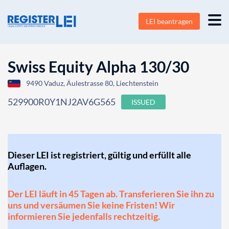
LEI beantragen
Swiss Equity Alpha 130/30
9490 Vaduz, Äulestrasse 80, Liechtenstein
529900R0Y1NJ2AV6G565
ISSUED
Dieser LEI ist registriert, gültig und erfüllt alle
Auflagen.
Der LEI läuft in 45 Tagen ab. Transferieren Sie ihn zu
uns und versäumen Sie keine Fristen! Wir
informieren Sie jedenfalls rechtzeitig.