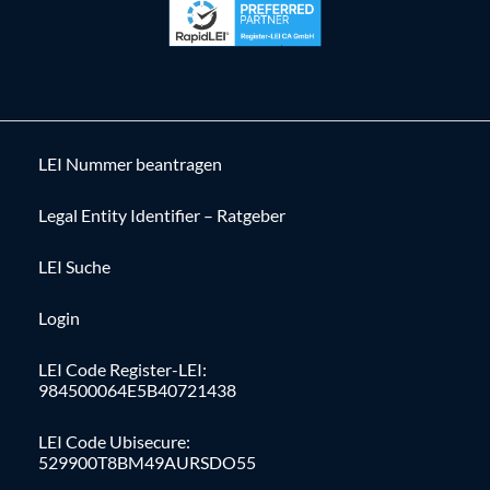
LEI Nummer beantragen
Legal Entity Identifier – Ratgeber
LEI Suche
Login
LEI Code Register-LEI:
984500064E5B40721438
LEI Code Ubisecure:
529900T8BM49AURSDO55