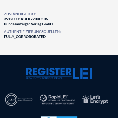
ZUSTÄNDIGE LOU:
39120001KULK7200U106
Bundesanzeiger Verlag GmbH
AUTHENTIFIZIERUNGSQUELLEN:
FULLY_CORROBORATED