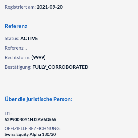
Registriert am:
2021-09-20
Referenz
Status:
ACTIVE
Referenz:
,
Rechtsform:
(9999)
Bestätigung:
FULLY_CORROBORATED
Über die juristische Person:
LEI:
529900R0Y1NJ2AV6G565
OFFIZIELLE BEZEICHNUNG:
Swiss Equity Alpha 130/30