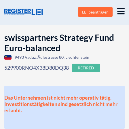
LEI beantragen
swisspartners Strategy Fund
Euro-balanced
9490 Vaduz, Äulestrasse 80, Liechtenstein
529900RNO4X38D80DQ38
RETIRED
Das Unternehmen ist nicht mehr operativ tätig.
Investitionstätigkeiten sind gesetzlich nicht mehr
erlaubt.