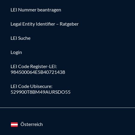
LEI Nummer beantragen
Legal Entity Identifier – Ratgeber
LEI Suche
Login
LEI Code Register-LEI:
984500064E5B40721438
LEI Code Ubisecure:
529900T8BM49AURSDO55
Österreich