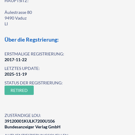
HAUPTSITZ:
Äulestrasse 80
9490 Vaduz
LI
Über die Regstrierung:
ERSTMALIGE REGISTRIERUNG:
2017-11-22
LETZTES UPDATE:
2025-11-19
STATUS DER REGISTRIERUNG:
RETIRED
ZUSTÄNDIGE LOU:
39120001KULK7200U106
Bundesanzeiger Verlag GmbH