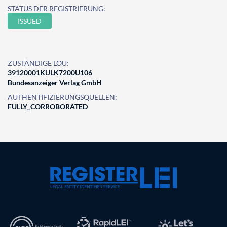
STATUS DER REGISTRIERUNG:
ISSUED
ZUSTÄNDIGE LOU:
39120001KULK7200U106
Bundesanzeiger Verlag GmbH
AUTHENTIFIZIERUNGSQUELLEN:
FULLY_CORROBORATED