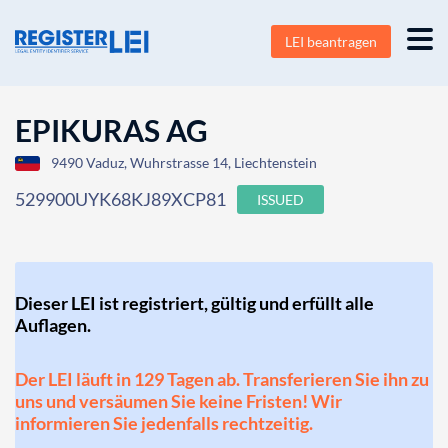
LEI beantragen
EPIKURAS AG
9490 Vaduz, Wuhrstrasse 14, Liechtenstein
529900UYK68KJ89XCP81
ISSUED
Dieser LEI ist registriert, gültig und erfüllt alle
Auflagen.
Der LEI läuft in 129 Tagen ab. Transferieren Sie ihn zu
uns und versäumen Sie keine Fristen! Wir
informieren Sie jedenfalls rechtzeitig.