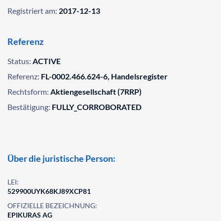
Registriert am:
2017-12-13
Referenz
Status:
ACTIVE
Referenz:
FL-0002.466.624-6, Handelsregister
Rechtsform:
Aktiengesellschaft (7RRP)
Bestätigung:
FULLY_CORROBORATED
Über die juristische Person:
LEI:
529900UYK68KJ89XCP81
OFFIZIELLE BEZEICHNUNG:
EPIKURAS AG