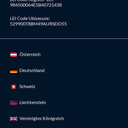
984500064E5B40721438
LEI Code Ubisecure:
529900T8BM49AURSDO55
Österreich
Deutschland
Schweiz
Liechtenstein
Vereinigtes Königreich