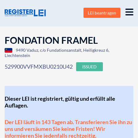
LEI beantragen
FONDATION FRAMEL
9490 Vaduz, c/o Fundationsanstalt, Heiligkreuz 6,
Liechtenstein
529900VVFMXBU0210U42
ISSUED
Dieser LEI ist registriert, gültig und erfüllt alle
Auflagen.
Der LEI läuft in 143 Tagen ab. Transferieren Sie ihn zu
uns und versäumen Sie keine Fristen! Wir
informieren Sie jedenfalls rechtzeitig.