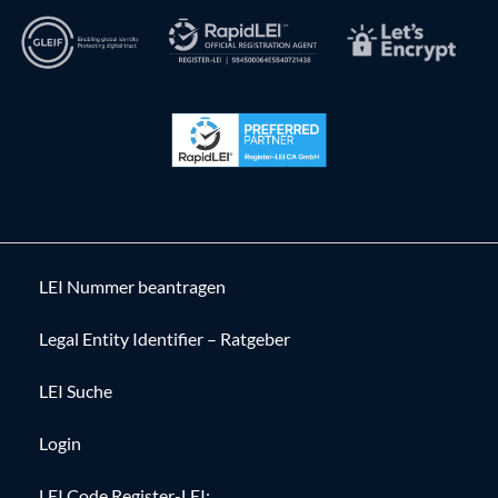
LEI Nummer beantragen
Legal Entity Identifier – Ratgeber
LEI Suche
Login
LEI Code Register-LEI: