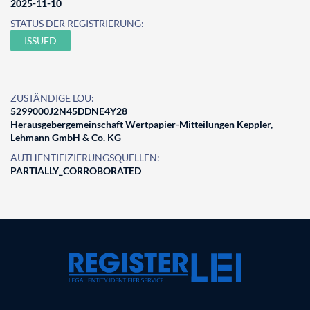
2025-11-10
STATUS DER REGISTRIERUNG:
ISSUED
ZUSTÄNDIGE LOU:
5299000J2N45DDNE4Y28
Herausgebergemeinschaft Wertpapier-Mitteilungen Keppler,
Lehmann GmbH & Co. KG
AUTHENTIFIZIERUNGSQUELLEN:
PARTIALLY_CORROBORATED