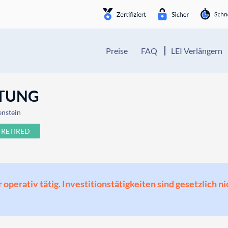
Preise
FAQ
LEI Verlängern
FTUNG
enstein
RETIRED
perativ tätig. Investitionstätigkeiten sind gesetzlich ni