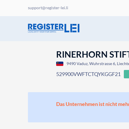
support@register-lei.li
RINERHORN STI
9490 Vaduz, Wuhrstrasse 6, Liecht
529900VWFTCTQYKGGF21
Das Unternehmen ist nicht mehr o