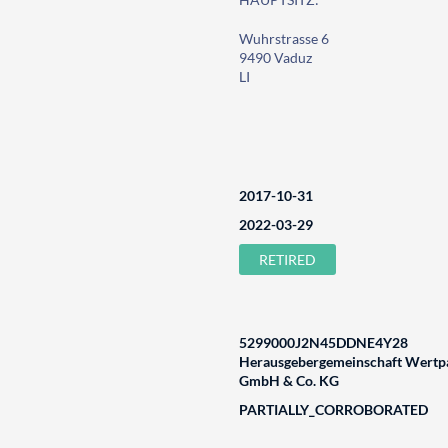
Wuhrstrasse 6
9490 Vaduz
LI
2017-10-31
2022-03-29
RETIRED
5299000J2N45DDNE4Y28
Herausgebergemeinschaft Wertpa
GmbH & Co. KG
PARTIALLY_CORROBORATED