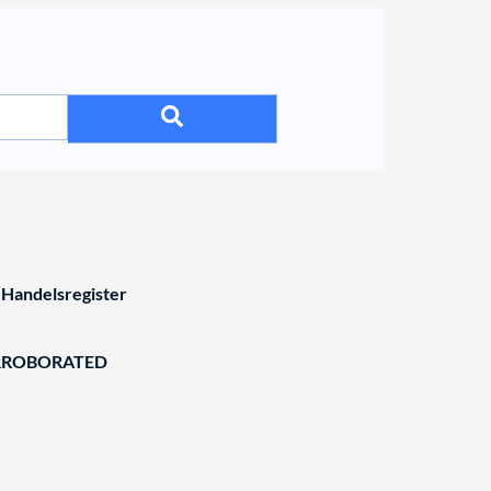
 Handelsregister
RROBORATED