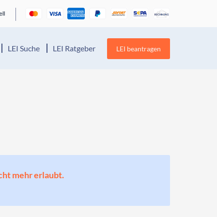
LEI Suche
LEI Ratgeber
LEI beantragen
cht mehr erlaubt.