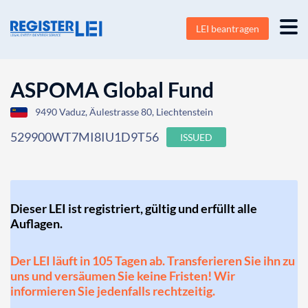
LEI beantragen
ASPOMA Global Fund
9490 Vaduz, Äulestrasse 80, Liechtenstein
529900WT7MI8IU1D9T56
ISSUED
Dieser LEI ist registriert, gültig und erfüllt alle
Auflagen.
Der LEI läuft in 105 Tagen ab. Transferieren Sie ihn zu
uns und versäumen Sie keine Fristen! Wir
informieren Sie jedenfalls rechtzeitig.