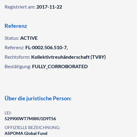
Registriert am:
2017-11-22
Referenz
Status:
ACTIVE
Referenz:
FL-0002.506.510-7,
Rechtsform:
Kollektivtreuhänderschaft (TV8Y)
Bestätigung:
FULLY_CORROBORATED
Über die juristische Person:
LEI:
529900WT7MI8IU1D9T56
OFFIZIELLE BEZEICHNUNG:
ASPOMA Global Fund