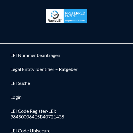
LEI Nummer beantragen
Legal Entity Identifier – Ratgeber
LEI Suche
Login
LEI Code Register-LEI:
984500064E5B40721438
LEI Code Ubisecure: