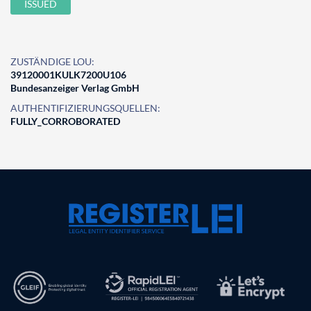
ISSUED
ZUSTÄNDIGE LOU:
39120001KULK7200U106
Bundesanzeiger Verlag GmbH
AUTHENTIFIZIERUNGSQUELLEN:
FULLY_CORROBORATED