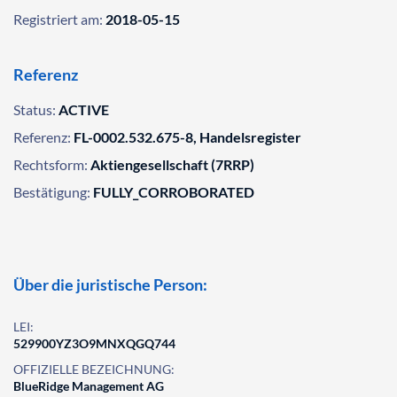
Registriert am:
2018-05-15
Referenz
Status:
ACTIVE
Referenz:
FL-0002.532.675-8, Handelsregister
Rechtsform:
Aktiengesellschaft (7RRP)
Bestätigung:
FULLY_CORROBORATED
Über die juristische Person:
LEI:
529900YZ3O9MNXQGQ744
OFFIZIELLE BEZEICHNUNG:
BlueRidge Management AG