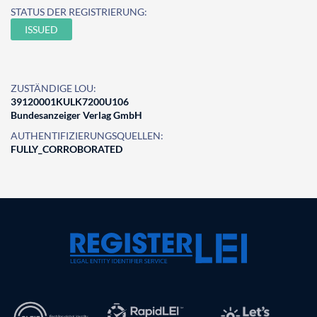
STATUS DER REGISTRIERUNG:
ISSUED
ZUSTÄNDIGE LOU:
39120001KULK7200U106
Bundesanzeiger Verlag GmbH
AUTHENTIFIZIERUNGSQUELLEN:
FULLY_CORROBORATED