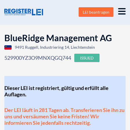
LEI beantragen
BlueRidge Management AG
9491 Ruggell, Industriering 14, Liechtenstein
529900YZ3O9MNXQGQ744
ISSUED
Dieser LEI ist registriert, gültig und erfüllt alle
Auflagen.
Der LEI läuft in 281 Tagen ab. Transferieren Sie ihn zu
uns und versäumen Sie keine Fristen! Wir
informieren Sie jedenfalls rechtzeitig.