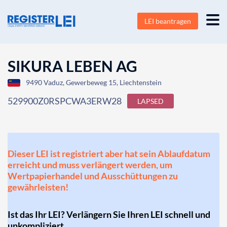
LEI beantragen
SIKURA LEBEN AG
9490 Vaduz, Gewerbeweg 15, Liechtenstein
529900Z0RSPCWA3ERW28
LAPSED
Dieser LEI ist registriert aber hat sein Ablaufdatum
erreicht und muss verlängert werden, um
Wertpapierhandel und Ausschüttungen zu
gewährleisten!
Ist das Ihr LEI? Verlängern Sie Ihren LEI schnell und
unkompliziert.