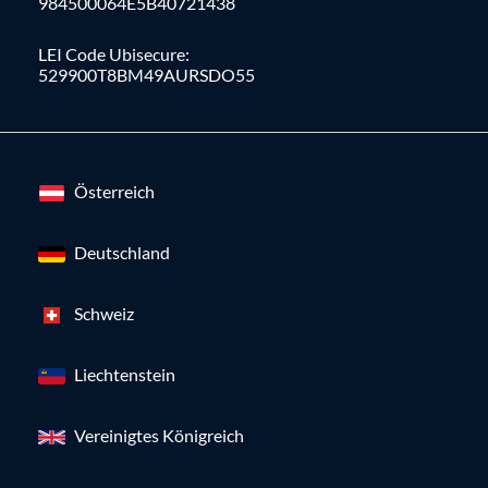
984500064E5B40721438
LEI Code Ubisecure:
529900T8BM49AURSDO55
Österreich
Deutschland
Schweiz
Liechtenstein
Vereinigtes Königreich