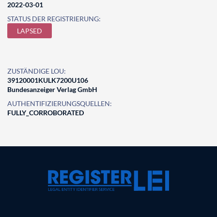
2022-03-01
STATUS DER REGISTRIERUNG:
LAPSED
ZUSTÄNDIGE LOU:
39120001KULK7200U106
Bundesanzeiger Verlag GmbH
AUTHENTIFIZIERUNGSQUELLEN:
FULLY_CORROBORATED