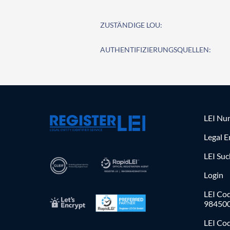
ZUSTÄNDIGE LOU:
AUTHENTIFIZIERUNGSQUELLEN:
LEI Nu
Legal E
LEI Su
Login
LEI Cod
98450
LEI Co