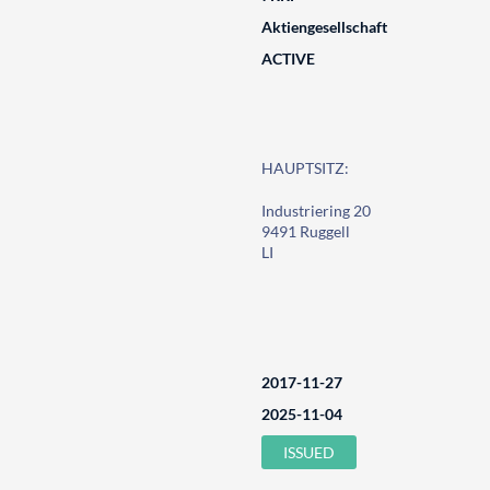
Aktiengesellschaft
ACTIVE
HAUPTSITZ:
Industriering 20
9491 Ruggell
LI
2017-11-27
2025-11-04
ISSUED