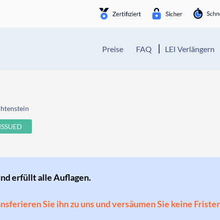
Preise
FAQ
LEI Verlängern
chtenstein
ISSUED
und erfüllt alle Auflagen.
ransferieren Sie ihn zu uns und versäumen Sie keine Friste