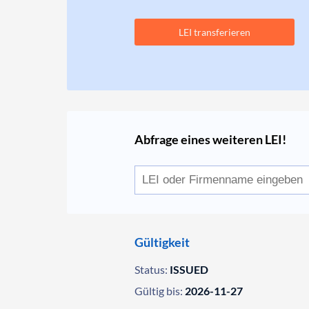
LEI transferieren
Abfrage eines weiteren LEI!
Gültigkeit
Status:
ISSUED
Gültig bis:
2026-11-27