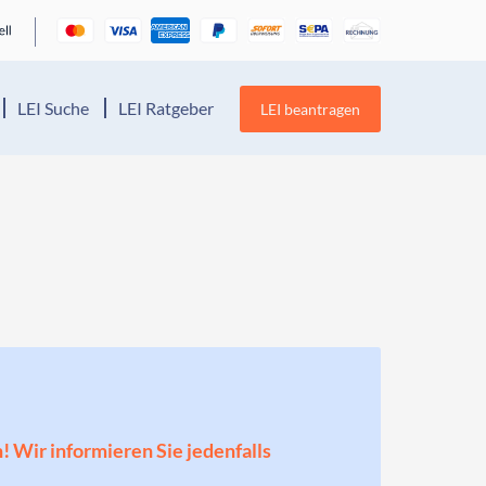
LEI Suche
LEI Ratgeber
LEI beantragen
n! Wir informieren Sie jedenfalls