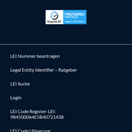
LEI Nummer beantragen
Legal Entity Identifier – Ratgeber
LEI Suche
Login
LEI Code Register-LEI:
984500064E5B40721438
LEI Code Ubisecure: