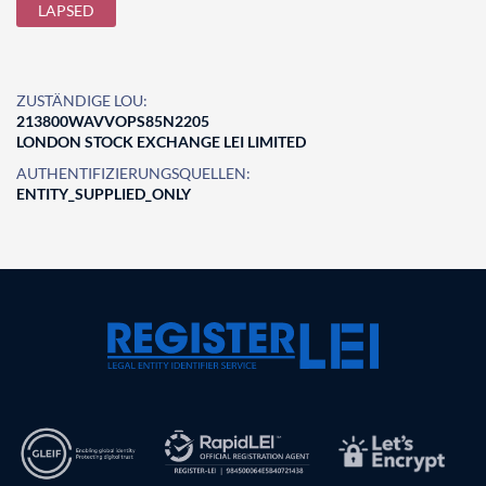
LAPSED
ZUSTÄNDIGE LOU:
213800WAVVOPS85N2205
LONDON STOCK EXCHANGE LEI LIMITED
AUTHENTIFIZIERUNGSQUELLEN:
ENTITY_SUPPLIED_ONLY