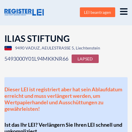
LEI beantragen
ILIAS STIFTUNG
9490 VADUZ, AEULESTRASSE 5, Liechtenstein
5493000Y01L94MKKNR66
LAPSED
Dieser LEI ist registriert aber hat sein Ablaufdatum
erreicht und muss verlängert werden, um
Wertpapierhandel und Ausschüttungen zu
gewährleisten!
Ist das Ihr LEI? Verlängern Sie Ihren LEI schnell und
unkompliziert.