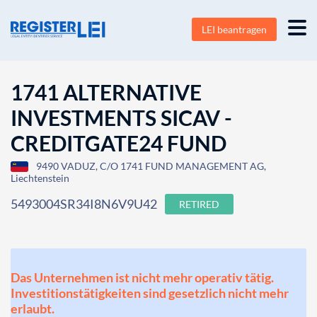
LEI beantragen
1741 ALTERNATIVE
INVESTMENTS SICAV -
CREDITGATE24 FUND
9490 VADUZ, C/O 1741 FUND MANAGEMENT AG,
Liechtenstein
5493004SR34I8N6V9U42
RETIRED
Das Unternehmen ist nicht mehr operativ tätig.
Investitionstätigkeiten sind gesetzlich nicht mehr
erlaubt.