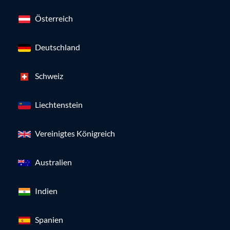
Österreich
Deutschland
Schweiz
Liechtenstein
Vereinigtes Königreich
Australien
Indien
Spanien