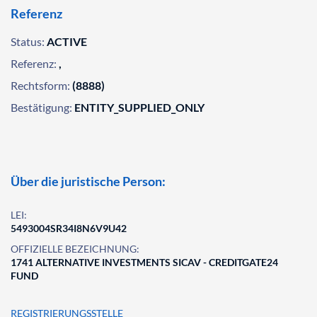
Referenz
Status:
ACTIVE
Referenz:
,
Rechtsform:
(8888)
Bestätigung:
ENTITY_SUPPLIED_ONLY
Über die juristische Person:
LEI:
5493004SR34I8N6V9U42
OFFIZIELLE BEZEICHNUNG:
1741 ALTERNATIVE INVESTMENTS SICAV - CREDITGATE24
FUND
REGISTRIERUNGSSTELLE