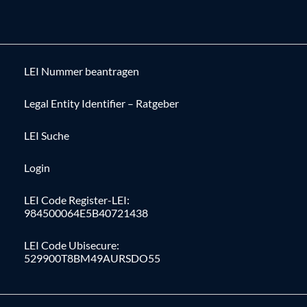
LEI Nummer beantragen
Legal Entity Identifier – Ratgeber
LEI Suche
Login
LEI Code Register-LEI:
984500064E5B40721438
LEI Code Ubisecure:
529900T8BM49AURSDO55