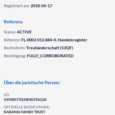
Registriert am:
2018-04-17
Referenz
Status:
ACTIVE
Referenz:
FL-0002.012.884-0, Handelsregister
Rechtsform:
Treuhänderschaft (53QF)
Bestätigung:
FULLY_CORROBORATED
Über die juristische Person:
LEI:
549300770LNE003TAQ30
OFFIZIELLE BEZEICHNUNG:
KARANIA FAMILY TRUST