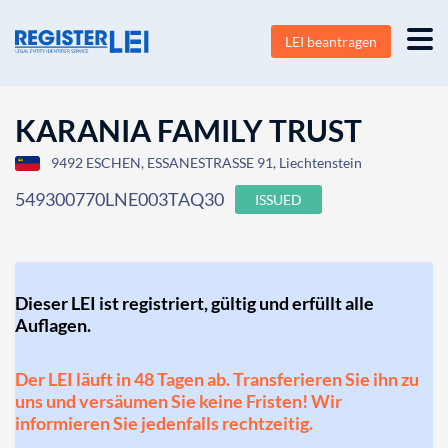
LEI beantragen
KARANIA FAMILY TRUST
9492 ESCHEN, ESSANESTRASSE 91, Liechtenstein
549300770LNE003TAQ30
ISSUED
Dieser LEI ist registriert, gültig und erfüllt alle
Auflagen.
Der LEI läuft in 48 Tagen ab. Transferieren Sie ihn zu
uns und versäumen Sie keine Fristen! Wir
informieren Sie jedenfalls rechtzeitig.