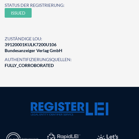
STATUS DER REGISTRIERUNG:
ISSUED
ZUSTÄNDIGE LOU:
39120001KULK7200U106
Bundesanzeiger Verlag GmbH
AUTHENTIFIZIERUNGSQUELLEN:
FULLY_CORROBORATED