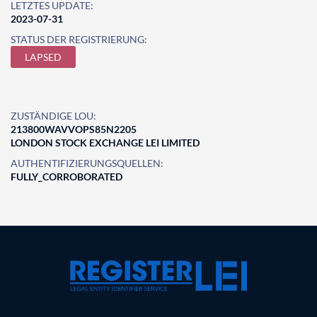
LETZTES UPDATE:
2023-07-31
STATUS DER REGISTRIERUNG:
LAPSED
ZUSTÄNDIGE LOU:
213800WAVVOPS85N2205
LONDON STOCK EXCHANGE LEI LIMITED
AUTHENTIFIZIERUNGSQUELLEN:
FULLY_CORROBORATED