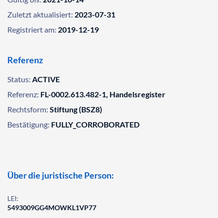
Zuletzt aktualisiert:
2023-07-31
Registriert am:
2019-12-19
Referenz
Status:
ACTIVE
Referenz:
FL-0002.613.482-1, Handelsregister
Rechtsform:
Stiftung (BSZ8)
Bestätigung:
FULLY_CORROBORATED
Über die juristische Person:
LEI:
5493009GG4MOWKL1VP77