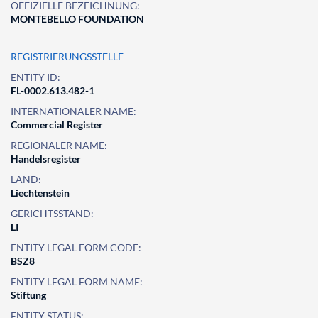
OFFIZIELLE BEZEICHNUNG:
MONTEBELLO FOUNDATION
REGISTRIERUNGSSTELLE
ENTITY ID:
FL-0002.613.482-1
INTERNATIONALER NAME:
Commercial Register
REGIONALER NAME:
Handelsregister
LAND:
Liechtenstein
GERICHTSSTAND:
LI
ENTITY LEGAL FORM CODE:
BSZ8
ENTITY LEGAL FORM NAME:
Stiftung
ENTITY STATUS: