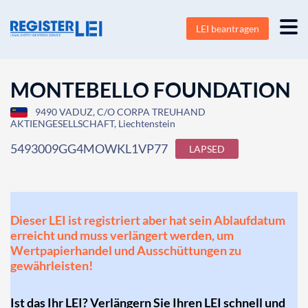
LEI beantragen
MONTEBELLO FOUNDATION
9490 VADUZ, C/O CORPA TREUHAND
AKTIENGESELLSCHAFT, Liechtenstein
5493009GG4MOWKL1VP77
LAPSED
Dieser LEI ist registriert aber hat sein Ablaufdatum
erreicht und muss verlängert werden, um
Wertpapierhandel und Ausschüttungen zu
gewährleisten!
Ist das Ihr LEI? Verlängern Sie Ihren LEI schnell und