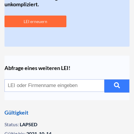
unkompliziert.
LEI erneuern
Abfrage eines weiteren LEI!
Gültigkeit
Status:
LAPSED
Gültig bis:
2021-10-14