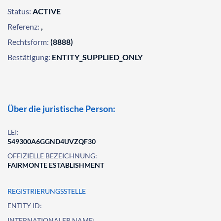
Status:
ACTIVE
Referenz:
,
Rechtsform:
(8888)
Bestätigung:
ENTITY_SUPPLIED_ONLY
Über die juristische Person:
LEI:
549300A6GGND4UVZQF30
OFFIZIELLE BEZEICHNUNG:
FAIRMONTE ESTABLISHMENT
REGISTRIERUNGSSTELLE
ENTITY ID:
INTERNATIONALER NAME: