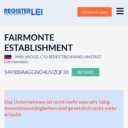
LEI beantragen
FAIRMONTE
ESTABLISHMENT
9490 VADUZ, C/O SEDES TREUHAND ANSTALT,
Liechtenstein
549300A6GGND4UVZQF30
RETIRED
Das Unternehmen ist nicht mehr operativ tätig.
Investitionstätigkeiten sind gesetzlich nicht mehr
erlaubt.