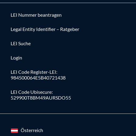
LEI Nummer beantragen
Legal Entity Identifier – Ratgeber
LEI Suche
Login
LEI Code Register-LEI:
984500064E5B40721438
LEI Code Ubisecure:
529900T8BM49AURSDO55
Österreich