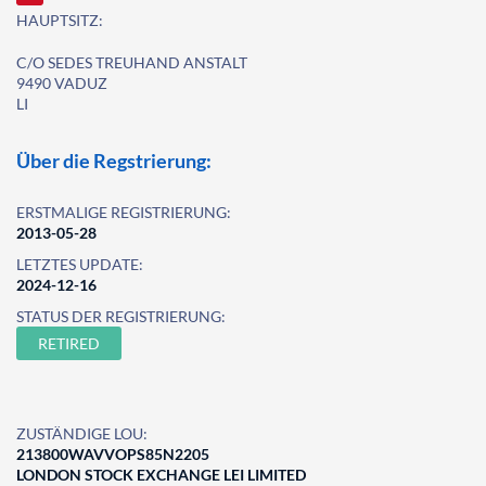
HAUPTSITZ:
C/O SEDES TREUHAND ANSTALT
9490 VADUZ
LI
Über die Regstrierung:
ERSTMALIGE REGISTRIERUNG:
2013-05-28
LETZTES UPDATE:
2024-12-16
STATUS DER REGISTRIERUNG:
RETIRED
ZUSTÄNDIGE LOU:
213800WAVVOPS85N2205
LONDON STOCK EXCHANGE LEI LIMITED