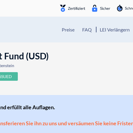
Preise
FAQ
LEI Verlängern
 Fund (USD)
tenstein
ISSUED
und erfüllt alle Auflagen.
ransferieren Sie ihn zu uns und versäumen Sie keine Friste