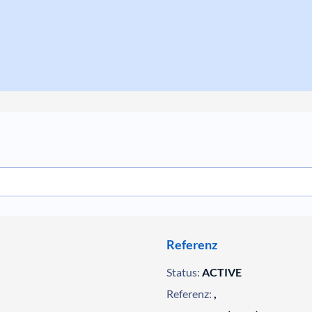
Referenz
Status:
ACTIVE
Referenz:
,