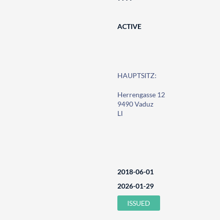
ACTIVE
HAUPTSITZ:
Herrengasse 12
9490 Vaduz
LI
2018-06-01
2026-01-29
ISSUED