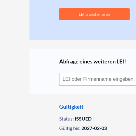
LEI transferieren
Abfrage eines weiteren LEI!
Gültigkeit
Status:
ISSUED
Gültig bis:
2027-02-03