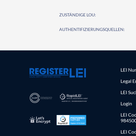
ZUSTÄNDIGE LOU:
AUTHENTIFIZIERUNGSQUELLEN:
LEI Nu
Legal E
LEI Su
Login
LEI Cod
98450
LEI Co