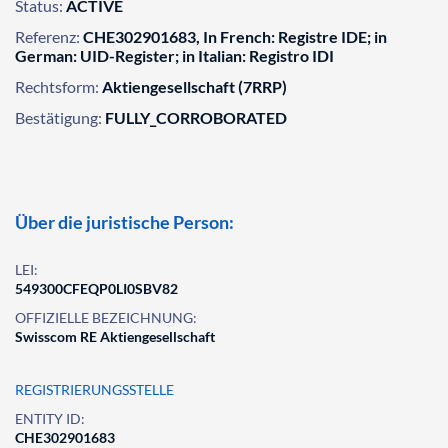
Status:
ACTIVE
Referenz:
CHE302901683, In French: Registre IDE; in
German: UID-Register; in Italian: Registro IDI
Rechtsform:
Aktiengesellschaft (7RRP)
Bestätigung:
FULLY_CORROBORATED
Über die juristische Person:
LEI:
549300CFEQP0LI0SBV82
OFFIZIELLE BEZEICHNUNG:
Swisscom RE Aktiengesellschaft
REGISTRIERUNGSSTELLE
ENTITY ID:
CHE302901683