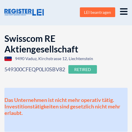
LEI beantragen
Swisscom RE
Aktiengesellschaft
9490 Vaduz, Kirchstrasse 12, Liechtenstein
549300CFEQP0LI0SBV82
RETIRED
Das Unternehmen ist nicht mehr operativ tätig.
Investitionstätigkeiten sind gesetzlich nicht mehr
erlaubt.