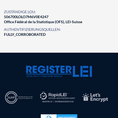
ZUSTÄNDIGE LOU:
506700LOLO7M6V0E4247
Office Fédéral de la Statistique (OFS), LEI-Suisse
AUTHENTIFIZIERUNGSQUELLEN:
FULLY_CORROBORATED