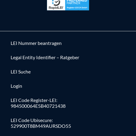
LEI Nummer beantragen
Legal Entity Identifier – Ratgeber
LEI Suche
Login
LEI Code Register-LEI:
984500064E5B40721438
LEI Code Ubisecure:
529900T8BM49AURSDO55