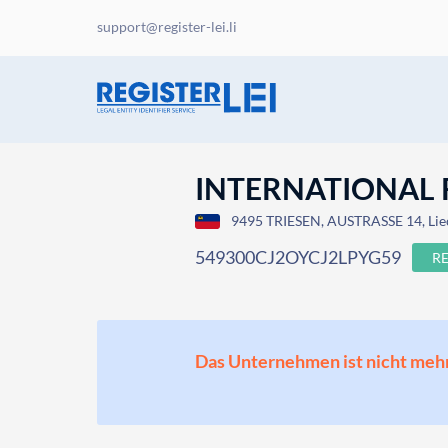
support@register-lei.li
INTERNATIONAL 
9495 TRIESEN, AUSTRASSE 14, Lie
549300CJ2OYCJ2LPYG59
R
Das Unternehmen ist nicht mehr o