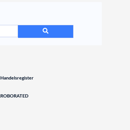
 Handelsregister
RROBORATED