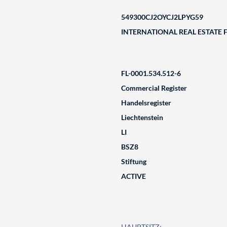
549300CJ2OYCJ2LPYG59
INTERNATIONAL REAL ESTATE
FL-0001.534.512-6
Commercial Register
Handelsregister
Liechtenstein
LI
BSZ8
Stiftung
ACTIVE
HAUPTSITZ: