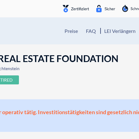
Preise
FAQ
LEI Verlängern
REAL ESTATE FOUNDATION
chtenstein
ETIRED
perativ tätig. Investitionstätigkeiten sind gesetzlich ni