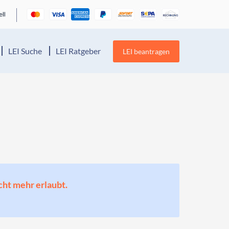
LEI Suche
LEI Ratgeber
LEI beantragen
cht mehr erlaubt.