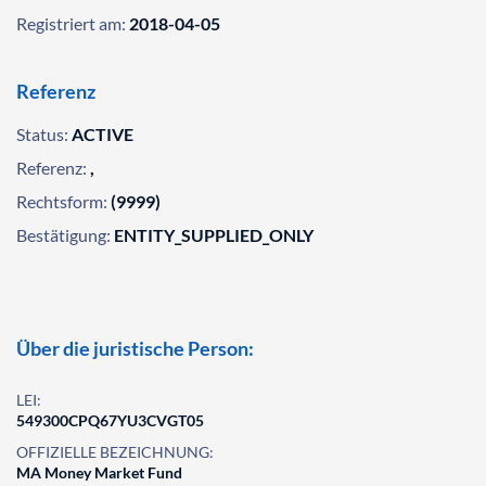
Registriert am:
2018-04-05
Referenz
Status:
ACTIVE
Referenz:
,
Rechtsform:
(9999)
Bestätigung:
ENTITY_SUPPLIED_ONLY
Über die juristische Person:
LEI:
549300CPQ67YU3CVGT05
OFFIZIELLE BEZEICHNUNG:
MA Money Market Fund