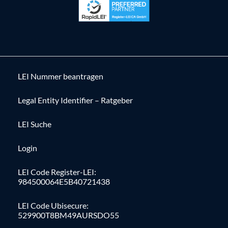
LEI Nummer beantragen
Legal Entity Identifier – Ratgeber
LEI Suche
Login
LEI Code Register-LEI:
984500064E5B40721438
LEI Code Ubisecure:
529900T8BM49AURSDO55