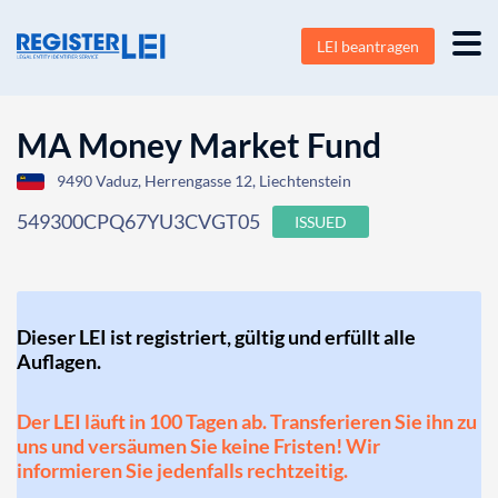
LEI beantragen
MA Money Market Fund
9490 Vaduz, Herrengasse 12, Liechtenstein
549300CPQ67YU3CVGT05
ISSUED
Dieser LEI ist registriert, gültig und erfüllt alle
Auflagen.
Der LEI läuft in 100 Tagen ab. Transferieren Sie ihn zu
uns und versäumen Sie keine Fristen! Wir
informieren Sie jedenfalls rechtzeitig.