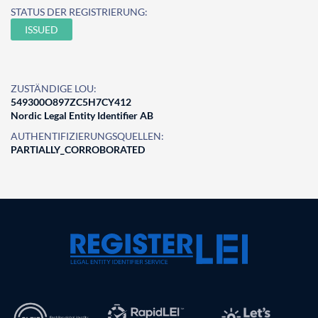
STATUS DER REGISTRIERUNG:
ISSUED
ZUSTÄNDIGE LOU:
549300O897ZC5H7CY412
Nordic Legal Entity Identifier AB
AUTHENTIFIZIERUNGSQUELLEN:
PARTIALLY_CORROBORATED