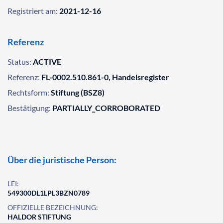
Registriert am:
2021-12-16
Referenz
Status:
ACTIVE
Referenz:
FL-0002.510.861-0, Handelsregister
Rechtsform:
Stiftung (BSZ8)
Bestätigung:
PARTIALLY_CORROBORATED
Über die juristische Person:
LEI:
549300DL1LPL3BZN0789
OFFIZIELLE BEZEICHNUNG:
HALDOR STIFTUNG