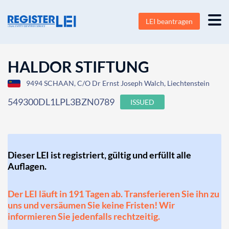
LEI beantragen
HALDOR STIFTUNG
9494 SCHAAN, C/O Dr Ernst Joseph Walch, Liechtenstein
549300DL1LPL3BZN0789
ISSUED
Dieser LEI ist registriert, gültig und erfüllt alle
Auflagen.
Der LEI läuft in 191 Tagen ab. Transferieren Sie ihn zu
uns und versäumen Sie keine Fristen! Wir
informieren Sie jedenfalls rechtzeitig.