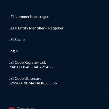
LEI Nummer beantragen
Legal Entity Identifier – Ratgeber
LEI Suche
Login
LEI Code Register-LEI:
984500064E5B40721438
LEI Code Ubisecure:
529900T8BM49AURSDO55
Österreich