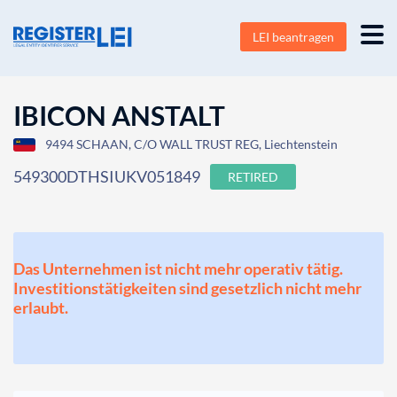
LEI beantragen
IBICON ANSTALT
9494 SCHAAN, C/O WALL TRUST REG, Liechtenstein
549300DTHSIUKV051849
RETIRED
Das Unternehmen ist nicht mehr operativ tätig.
Investitionstätigkeiten sind gesetzlich nicht mehr
erlaubt.