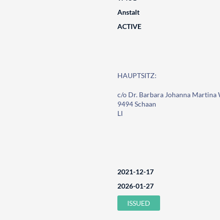
Anstalt
ACTIVE
HAUPTSITZ:
c/o Dr. Barbara Johanna Martina
9494 Schaan
LI
2021-12-17
2026-01-27
ISSUED