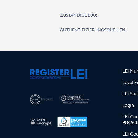
ZUSTÄNDIGE LOU:
AUTHENTIFIZIERUNGSQUELLEN:
LEI Nu
Legal E
LEI Su
Login
LEI Cod
98450
LEI Co