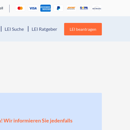
LEI Suche
LEI Ratgeber
LEI beantragen
n! Wir informieren Sie jedenfalls