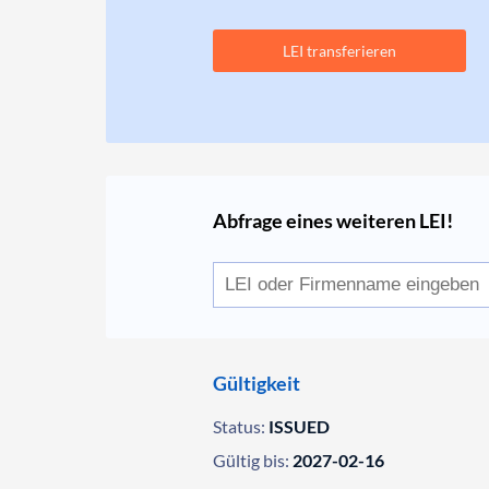
LEI transferieren
Abfrage eines weiteren LEI!
Gültigkeit
Status:
ISSUED
Gültig bis:
2027-02-16