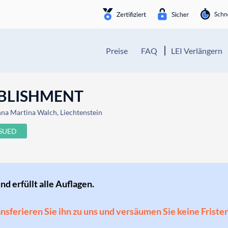
Preise
FAQ
LEI Verlängern
ABLISHMENT
nna Martina Walch, Liechtenstein
SSUED
und erfüllt alle Auflagen.
ransferieren Sie ihn zu uns und versäumen Sie keine Friste