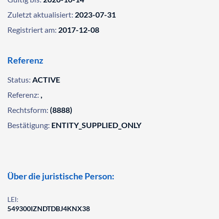
Zuletzt aktualisiert:
2023-07-31
Registriert am:
2017-12-08
Referenz
Status:
ACTIVE
Referenz:
,
Rechtsform:
(8888)
Bestätigung:
ENTITY_SUPPLIED_ONLY
Über die juristische Person:
LEI:
549300IZNDTDBJ4KNX38