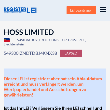
LEI beantragen
HOSS LIMITED
FL-9490 VADUZ, C/O COUNSELOR TRUST REG,
Liechtenstein
549300IZNDTDBJ4KNX38
LAPSED
Dieser LEI ist registriert aber hat sein Ablaufdatum
erreicht und muss verlängert werden, um
Wertpapierhandel und Ausschüttungen zu
gewährleisten!
Ist das Ihr LEI? Verlängern Sie Ihren LEI schnell und