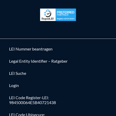
LEI Nummer beantragen
Legal Entity Identifier – Ratgeber
LEI Suche
Login
LEI Code Register-LEI:
984500064E5B40721438
LEI Code Ubisecure: