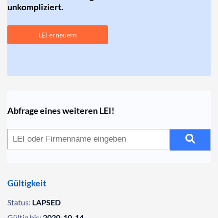
unkompliziert.
LEI erneuern
Abfrage eines weiteren LEI!
Gültigkeit
Status:
LAPSED
Gültig bis:
2020-10-14