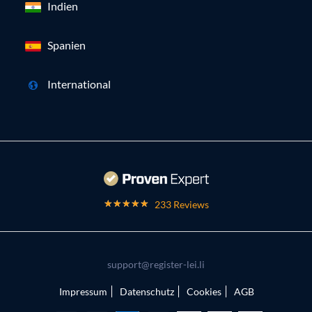
Indien
Spanien
International
233 Reviews
support@register-lei.li
Impressum
Datenschutz
Cookies
AGB