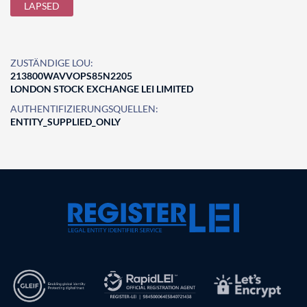
LAPSED
ZUSTÄNDIGE LOU:
213800WAVVOPS85N2205
LONDON STOCK EXCHANGE LEI LIMITED
AUTHENTIFIZIERUNGSQUELLEN:
ENTITY_SUPPLIED_ONLY